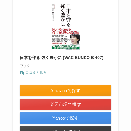
日本を守る 強く豊かに (WAC BUNKO B 407)
ワック
口コミを見る
＼タイムセール／
Amazonで探す
楽天市場で探す
Yahooで探す