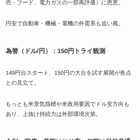
売・フード、電力ガスの一部再評価）に恩恵。
円安で自動車・機械・電機の外需系も追い風。
為替（ドル/円）：150円トライ観測
149円台スタート、150円の大台を試す展開が焦点
との見立て。
もっとも米景気指標や米政局要因でドル安方向も
あり、上抜け持続力は外部環境次第。