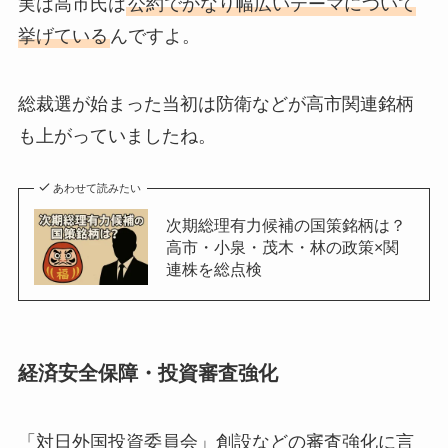
実は高市氏は
公約でかなり幅広いテーマについて
挙げている
んですよ。
総裁選が始まった当初は防衛などが高市関連銘柄
も上がっていましたね。
あわせて読みたい
次期総理有力候補の国策銘柄は？
高市・小泉・茂木・林の政策×関
連株を総点検
経済安全保障・投資審査強化
「対日外国投資委員会」創設などの審査強化に言