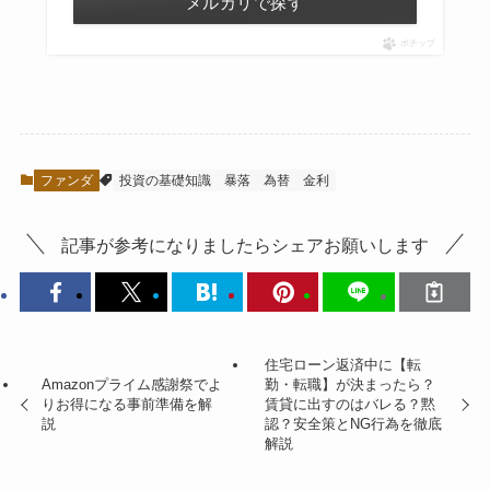
メルカリで探す
ポチップ
ファンダ
投資の基礎知識
暴落
為替
金利
記事が参考になりましたらシェアお願いします
住宅ローン返済中に【転
Amazonプライム感謝祭でよ
勤・転職】が決まったら？
りお得になる事前準備を解
賃貸に出すのはバレる？黙
説
認？安全策とNG行為を徹底
解説