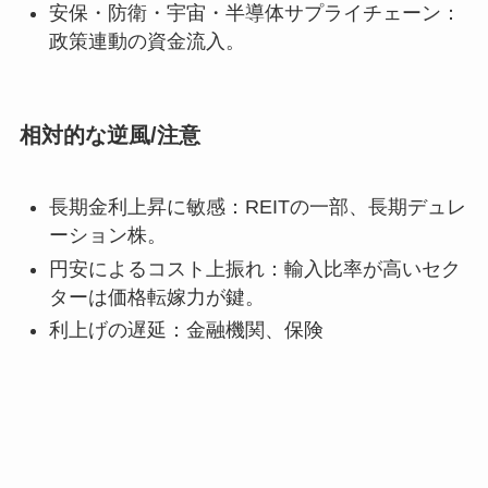
安保・防衛・宇宙・半導体サプライチェーン：
政策連動の資金流入。
相対的な逆風/注意
長期金利上昇に敏感：REITの一部、長期デュレ
ーション株。
円安によるコスト上振れ：輸入比率が高いセク
ターは価格転嫁力が鍵。
利上げの遅延：金融機関、保険