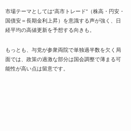
市場テーマとしては“高市トレード”（株高・円安・
国債安＝長期金利上昇）を意識する声が強く、日
経平均の高値更新を予想する向きも。
もっとも、与党が参衆両院で単独過半数を欠く局
面では、政策の過激な部分は国会調整で薄まる可
能性が高い点は留意です。