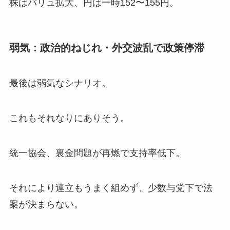
株はバリュ拡大、円は一時152〜155円。
弱気：政治的ねじれ・外交波乱で政策停滞
最後は弱気なシナリオ。
これもそれなりにありそう。
統一協会、裏金問題が再燃で支持率低下。
それにより連立もうまく組めず、少数与党下で法
案が決まらない。