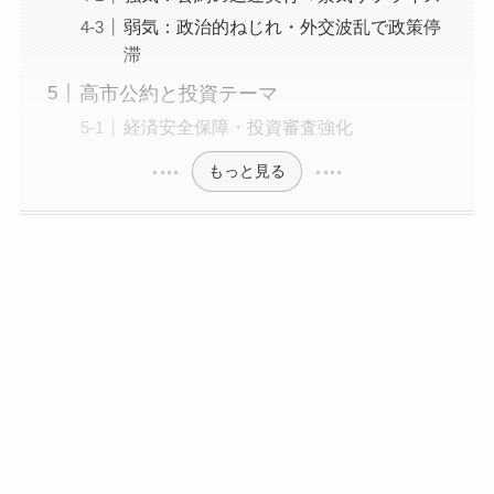
弱気：政治的ねじれ・外交波乱で政策停
滞
高市公約と投資テーマ
経済安全保障・投資審査強化
もっと見る