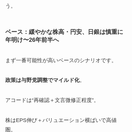
う。
ベース：緩やかな株高・円安、日銀は慎重に
年明け〜26年前半へ
まず一番可能性が高いベースのシナリオです。
政策は与野党調整でマイルド化
。
アコードは“再確認＋文言微修正程度”。
株はEPS伸び＋バリュエーション横ばいで高値
圏。