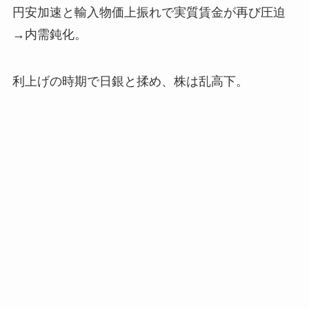
円安加速と輸入物価上振れで実質賃金が再び圧迫
→内需鈍化。
利上げの時期で日銀と揉め、株は乱高下。