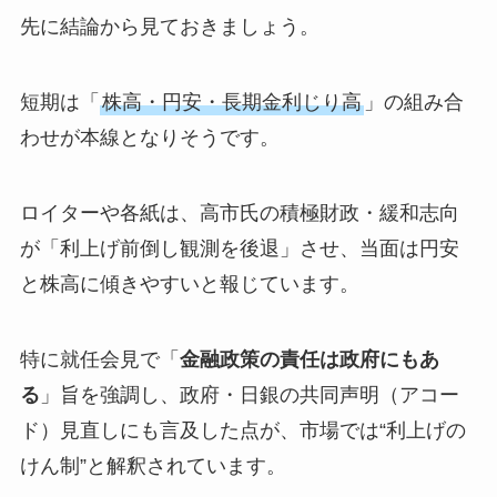
先に結論から見ておきましょう。
短期は「
株高・円安・長期金利じり高
」の組み合
わせが本線となりそうです。
ロイターや各紙は、高市氏の積極財政・緩和志向
が「利上げ前倒し観測を後退」させ、当面は円安
と株高に傾きやすいと報じています。
特に就任会見で「
金融政策の責任は政府にもあ
る
」旨を強調し、政府・日銀の共同声明（アコー
ド）見直しにも言及した点が、市場では“利上げの
けん制”と解釈されています。