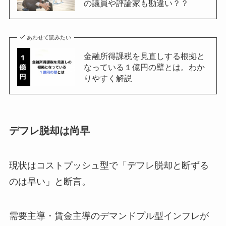
の議員や評論家も勘違い？？
あわせて読みたい
金融所得課税を見直しする根拠と
なっている１億円の壁とは。わか
りやすく解説
デフレ脱却は尚早
現状はコストプッシュ型で「デフレ脱却と断ずる
のは早い」と断言。
需要主導・賃金主導のデマンドプル型インフレが