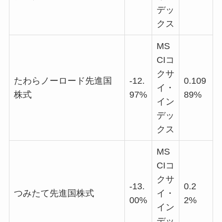
デッ
クス
MS
CIコ
クサ
たわらノーロード先進国
-12.
0.109
イ・
株式
97%
89%
イン
デッ
クス
MS
CIコ
クサ
-13.
0.2
つみたて先進国株式
イ・
00%
2%
イン
デッ