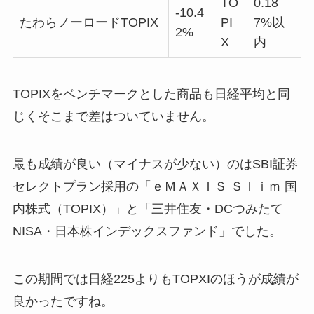
TO
0.18
-10.4
たわらノーロードTOPIX
PI
7%以
2%
X
内
TOPIXをベンチマークとした商品も日経平均と同
じくそこまで差はついていません。
最も成績が良い（マイナスが少ない）のはSBI証券
セレクトプラン採用の「ｅＭＡＸＩＳ Ｓｌｉｍ 国
内株式（TOPIX）」と「三井住友・DCつみたて
NISA・日本株インデックスファンド」でした。
この期間では日経225よりもTOPXIのほうが成績が
良かったですね。