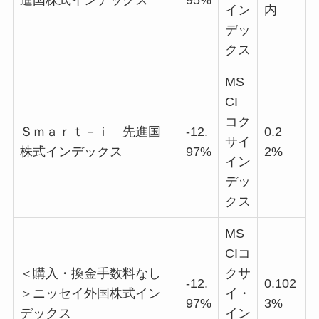
イン
内
デッ
クス
MS
CI
コク
Ｓｍａｒｔ－ｉ 先進国
-12.
0.2
サイ
株式インデックス
97%
2%
イン
デッ
クス
MS
CIコ
＜購入・換金手数料なし
クサ
-12.
0.102
＞ニッセイ外国株式イン
イ・
97%
3%
デックス
イン