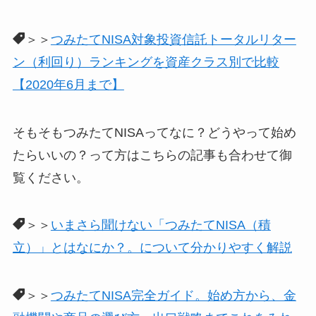
＞＞
つみたてNISA対象投資信託トータルリター
ン（利回り）ランキングを資産クラス別で比較
【2020年6月まで】
そもそもつみたてNISAってなに？どうやって始め
たらいいの？って方はこちらの記事も合わせて御
覧ください。
＞＞
いまさら聞けない「つみたてNISA（積
立）」とはなにか？。について分かりやすく解説
＞＞
つみたてNISA完全ガイド。始め方から、金