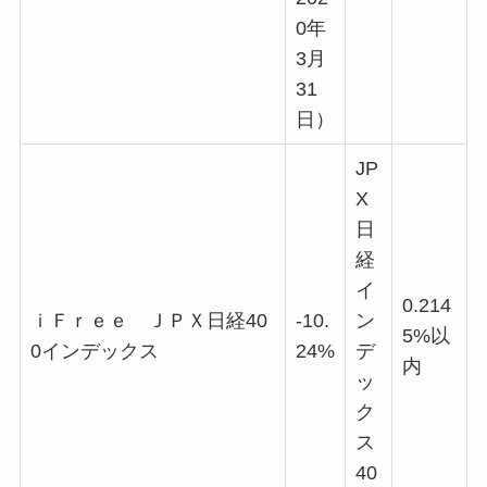
0年
3月
31
日）
JP
X
日
経
イ
0.214
ｉＦｒｅｅ ＪＰＸ日経40
-10.
ン
5%以
0インデックス
24%
デ
内
ッ
ク
ス
40