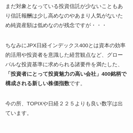
まだ対象となっている投資信託が少ないこともあ
り信託報酬は少し高めなのやあまり人気がないた
め純資産額は低めなのが残念ですが・・・
ちなみにJPX日経インデックス400とは資本の効率
的活用や投資者を意識した経営観点など、グロー
バルな投資基準に求められる諸要件を満たした、
「投資者にとって投資魅力の高い会社」400銘柄で
構成される新しい株価指数
です。
今の所、TOPIXや日経２２５よりも良い数字は出
ています。