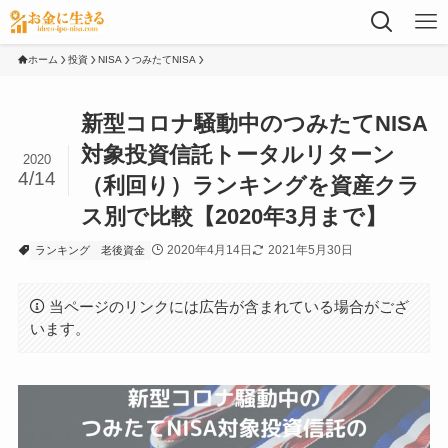
ホーム
投資
NISA
つみたてNISA
新型コロナ騒動中のつみたてNISA
対象投資信託トータルリターン
2020
4/14
（利回り）ランキングを資産クラ
ス別で比較【2020年3月まで】
2020年4月14日
2021年5月30日
ランキング
老後資金
当ページのリンクには広告が含まれている場合がござ
います。