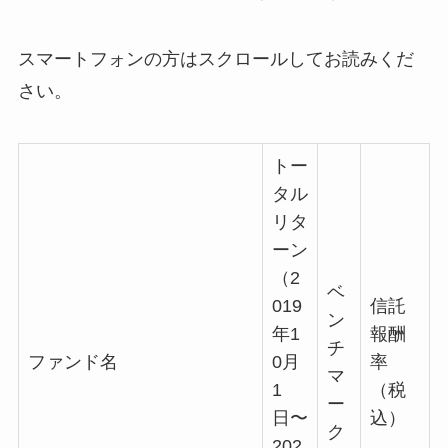
スマートフォンの方はスクロールしてお読みくだ
さい。
トー
タル
リタ
ーン
（2
ベ
019
信託
ン
年1
報酬
チ
ファンド名
0月
率
マ
1
（税
ー
日〜
込）
ク
202