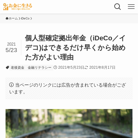
ホーム
iDeCo
個人型確定拠出年金（iDeCo／イ
2021
デコ)はできるだけ早くから始め
5/23
た方がよい理由
2021年5月23日
2021年8月17日
老後資金
金融リテラシー
当ページのリンクには広告が含まれている場合がござ
います。