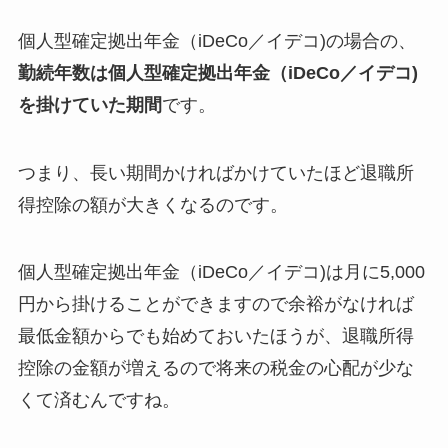
個人型確定拠出年金（iDeCo／イデコ)の場合の、
勤続年数は個人型確定拠出年金（iDeCo／イデコ)
を掛けていた期間
です。
つまり、
長い期間かければかけていたほど退職所
得控除の額が大きくなる
のです。
個人型確定拠出年金（iDeCo／イデコ)は月に5,000
円から掛けることができますので余裕がなければ
最低金額からでも始めておいたほうが、退職所得
控除の金額が増えるので将来の税金の心配が少な
くて済むんですね。