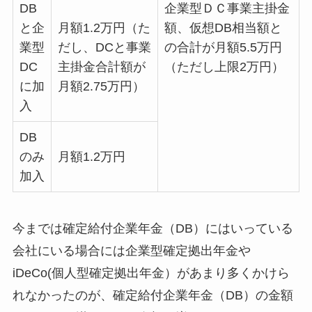
DB
企業型ＤＣ事業主掛金
と企
月額1.2万円（た
額、仮想DB相当額と
業型
だし、DCと事業
の合計が月額5.5万円
DC
主掛金合計額が
（ただし上限2万円）
に加
月額2.75万円）
入
DB
のみ
月額1.2万円
加入
今までは確定給付企業年金（DB）にはいっている
会社にいる場合には企業型確定拠出年金や
iDeCo(個人型確定拠出年金）があまり多くかけら
れなかったのが、確定給付企業年金（DB）の金額