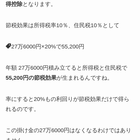
得控除
となります。
節税効果は所得税率10％、住民税10％として
27万6000円×20%で55,200円
年額 27万6000円積み立てると所得税と住民税で
55,200円の節税効果
が生まれるんですね。
率にすると
20%もの利回りが節税効果だけで得ら
れる
のです。
この掛け金の27万6000円はなくなるわけではあり