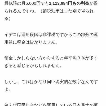
最低限の月5,000円でも
1,113,684円もの利益
が得
られるんですね。（節税効果はまた別で得られ
る）
イデコは運用段階は非課税ですからこの部分の運
用益に税金は掛かりません。
預金しかしらない方からすると年平均３％が多す
ぎると感じるかもしれません。
しかし、これはかなり固い現実的な数字なんです
よ。
例えば国民年金などを運用している日本最大の運