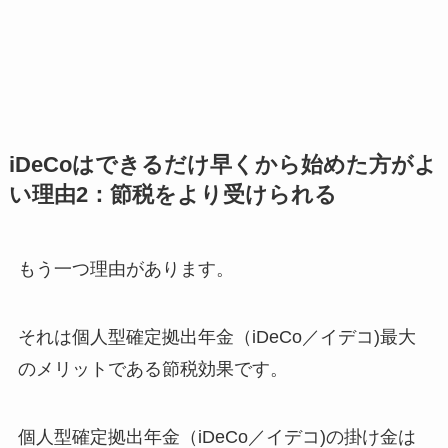
iDeCoはできるだけ早くから始めた方がよ
い理由2：節税をより受けられる
もう一つ理由があります。
それは個人型確定拠出年金（iDeCo／イデコ)最大
のメリットである節税効果です。
個人型確定拠出年金（iDeCo／イデコ)の掛け金は