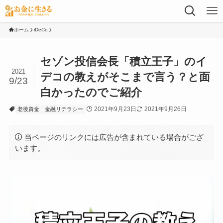
ホーム
iDeCo
セゾン投信会長「積立王子」のイ
2021
デコの教えがそこまで言う？と面
9/23
白かったのでご紹介
2021年9月23日
2021年9月26日
老後資金
金融リテラシー
当ページのリンクには広告が含まれている場合がござ
います。