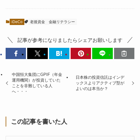
iDeCo
老後資金
金融リテラシー
記事が参考になりましたらシェアお願いします
中国恒大集団にGPIF（年金
日本株の投資信託はインデ
運用機関）が投資していた
ックスよりアクティブ型が
ことを非難している人
よいのは本当か？
へ・・・
この記事を書いた人