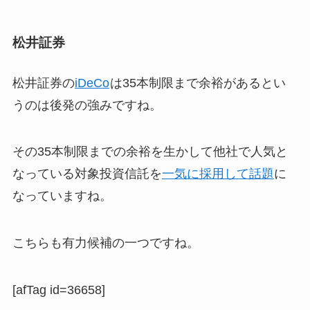
松井証券
松井証券の
iDeCo
は35本制限まで余裕があるとい
うのは後発の強みですね。
その35本制限までの余裕を生かして他社で人気と
なっている対象投資信託を
一気に採用して話題
に
なっていますね。
こちらも有力候補の一つですね。
[afTag id=36658]