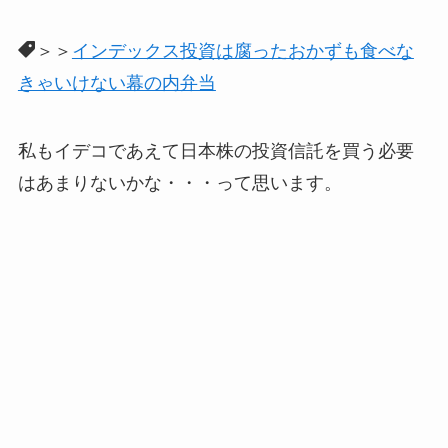
＞＞
インデックス投資は腐ったおかずも食べな
きゃいけない幕の内弁当
私もイデコであえて日本株の投資信託を買う必要
はあまりないかな・・・って思います。