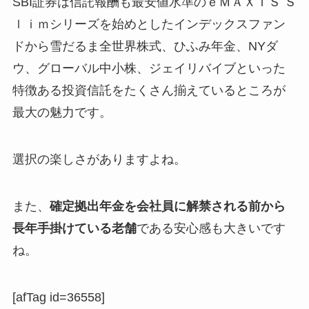
SBI証券は信託報酬も最安値水準のｅＭＡＸＩＳ Ｓ
ｌｉｍシリーズを始めとしたインデックスファン
ドから雪だるま全世界株式、ひふみ年金、NYダ
ウ、グローバル中小株、ジェイリバイブといった
特徴ある投資信託をたくさん揃えているところが
最大の魅力です。
選択の楽しさがありますよね。
また、
確定拠出年金を会社員に解禁される前から
長年手掛けている老舗
である安心感も大きいです
ね。
[afTag id=36558]