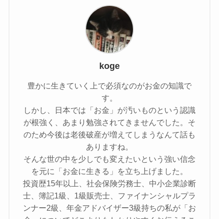
koge
豊かに生きていく上で必須なのがお金の知識で
す。
しかし、日本では「お金」が汚いものという認識
が根強く、あまり勉強されてきませんでした。そ
のため今後は老後破産が増えてしまうなんて話も
ありますね。
そんな世の中を少しでも変えたいという強い信念
を元に「お金に生きる」を立ち上げました。
投資歴15年以上、社会保険労務士、中小企業診断
士、簿記1級、1級販売士、ファイナンシャルプラ
ンナー2級、年金アドバイザー3級持ちの私が「お