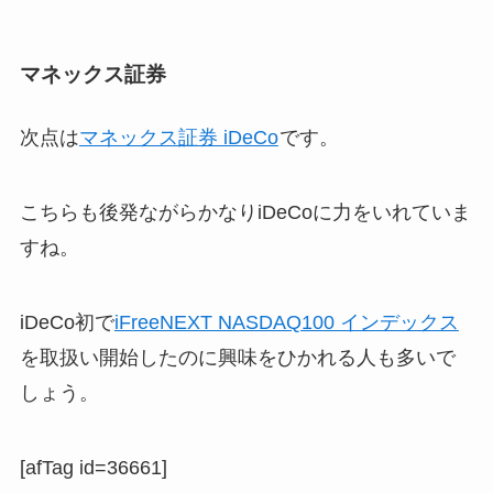
マネックス証券
次点は
マネックス証券 iDeCo
です。
こちらも後発ながらかなりiDeCoに力をいれていま
すね。
iDeCo初で
iFreeNEXT NASDAQ100 インデックス
を取扱い開始したのに興味をひかれる人も多いで
しょう。
[afTag id=36661]