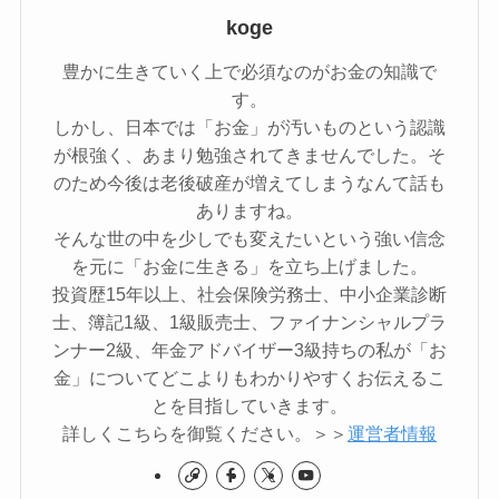
koge
豊かに生きていく上で必須なのがお金の知識で
す。
しかし、日本では「お金」が汚いものという認識
が根強く、あまり勉強されてきませんでした。そ
のため今後は老後破産が増えてしまうなんて話も
ありますね。
そんな世の中を少しでも変えたいという強い信念
を元に「お金に生きる」を立ち上げました。
投資歴15年以上、社会保険労務士、中小企業診断
士、簿記1級、1級販売士、ファイナンシャルプラ
ンナー2級、年金アドバイザー3級持ちの私が「お
金」についてどこよりもわかりやすくお伝えるこ
とを目指していきます。
詳しくこちらを御覧ください。＞＞
運営者情報