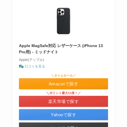
Apple MagSafe対応 レザーケース (iPhone 13
Pro用) - ミッドナイト
Apple(アップル)
口コミを見る
＼タイムセール／
Amazonで探す
＼ポイント最大11倍！／
楽天市場で探す
Yahooで探す