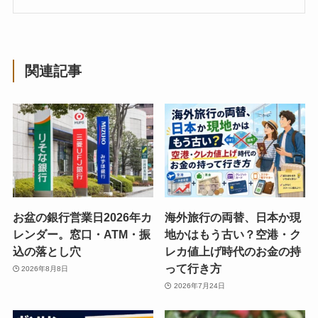
関連記事
お盆の銀行営業日2026年カ
海外旅行の両替、日本か現
レンダー。窓口・ATM・振
地かはもう古い？空港・ク
込の落とし穴
レカ値上げ時代のお金の持
って行き方
2026年8月8日
2026年7月24日