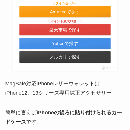
＼タイムセール／
Amazonで探す
＼ポイント最大11倍！／
楽天市場で探す
Yahooで探す
メルカリで探す
ポチップ
MagSafe対応iPhoneレザーウォレットは
iPhone12、13シリーズ専用純正アクセサリー。
簡単に言えば
iPhoneの後ろに貼り付けられるカー
ドケース
です。