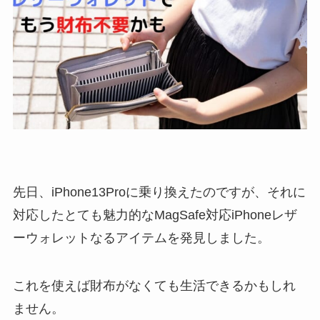
先日、iPhone13Proに乗り換えたのですが、それに
対応したとても魅力的なMagSafe対応iPhoneレザ
ーウォレットなるアイテムを発見しました。
これを使えば財布がなくても生活できるかもしれ
ません。