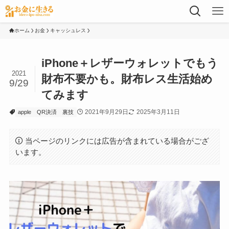
ホーム
お金
キャッシュレス
iPhone＋レザーウォレットでもう
2021
財布不要かも。財布レス生活始め
9/29
てみます
2021年9月29日
2025年3月11日
apple
QR決済
裏技
当ページのリンクには広告が含まれている場合がござ
います。