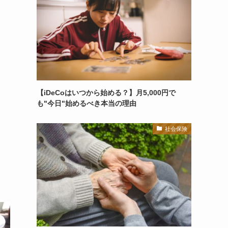
【iDeCoはいつから始める？】月5,000円で
も"今日"始めるべき本当の理由
社会保険