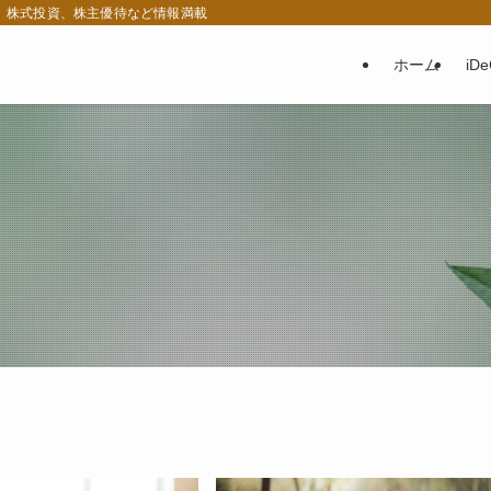
税、株式投資、株主優待など情報満載
ホーム
iD