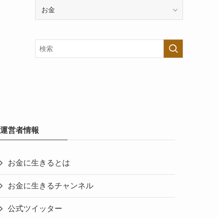
カ
テ
ゴ
リ
ー
で
探
す
運営者情報
お金に生きるとは
お金に生きるチャンネル
公式ツイッター