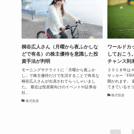
桐谷広人さん（月曜から夜ふかしな
ワールドカ
どで有名）の株主優待を意識した投
しておこう
資手法が判明
チャンス到
モーニングサテライトに「月曜から夜ふか
２０１８年は
し」で株主優待だけで生活することで有名な
サッカー「FI
桐谷広人さんが出演されてらっしゃいまし
開かれます。 
た。 最近は投資家向けのイベントや証券会
てきているそう
社...
株式投資
株式投資