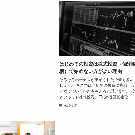
はじめての投資は株式投資（個別
柄）で始めない方がよい理由
そろそろボーナスが支給された企業も多い
しょう。 そこではじめての投資に挑戦し
と考えているかたもみえると思います。 
といっても株式投資、FX(為替証拠金取...
株式投資