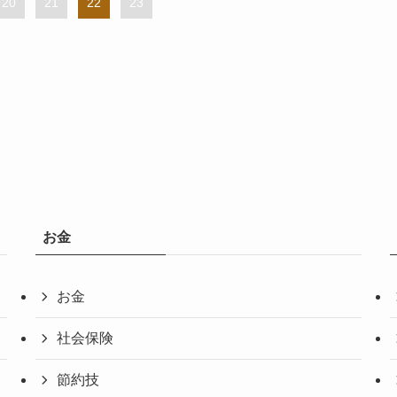
20
21
22
23
お金
お金
社会保険
節約技