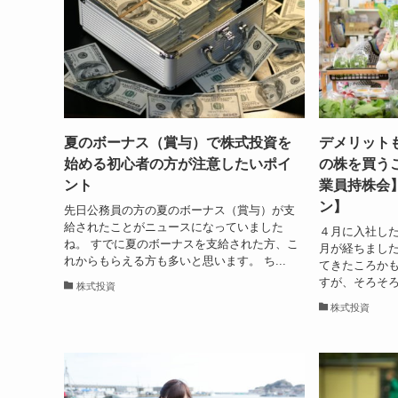
夏のボーナス（賞与）で株式投資を
デメリット
始める初心者の方が注意したいポイ
の株を買う
ント
業員持株会
ン】
先日公務員の方の夏のボーナス（賞与）が支
給されたことがニュースになっていました
４月に入社し
ね。 すでに夏のボーナスを支給された方、こ
月が経ちました
れからもらえる方も多いと思います。 ち...
てきたころかも
すが、そろそろ
株式投資
株式投資