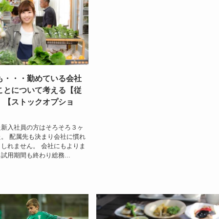
も・・・勤めている会社
ことについて考える【従
】【ストックオプショ
た新入社員の方はそろそろ３ヶ
。 配属先も決まり会社に慣れ
しれません。 会社にもよりま
試用期間も終わり総務...