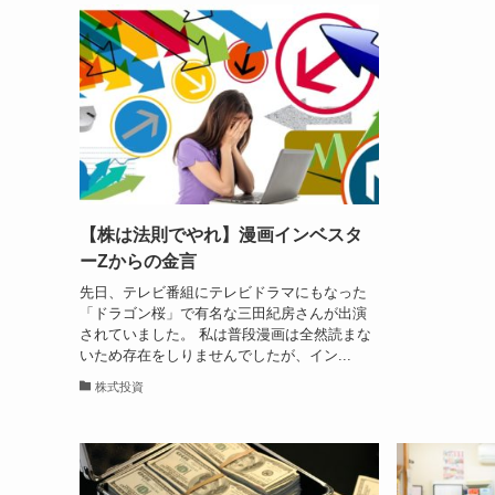
【株は法則でやれ】漫画インベスタ
ーZからの金言
先日、テレビ番組にテレビドラマにもなった
「ドラゴン桜」で有名な三田紀房さんが出演
されていました。 私は普段漫画は全然読まな
いため存在をしりませんでしたが、イン...
株式投資