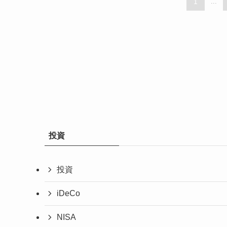
1
...
投資
投資
iDeCo
NISA