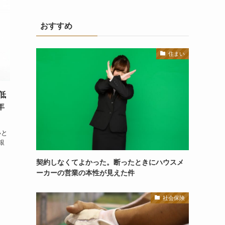
おすすめ
住まい
低
年
いと
銀
契約しなくてよかった。断ったときにハウスメ
ーカーの営業の本性が見えた件
社会保険