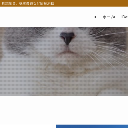
税、株式投資、株主優待など情報満載
ホーム
iD