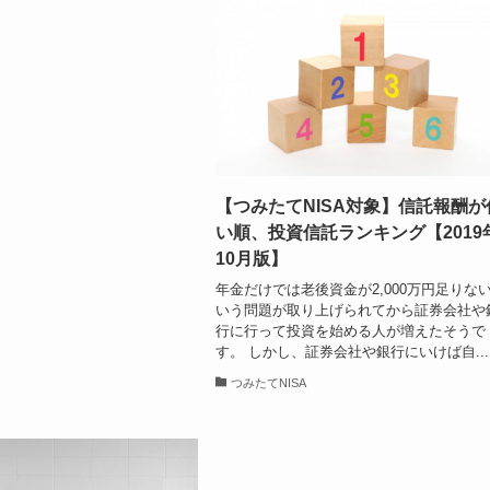
【つみたてNISA対象】信託報酬が
い順、投資信託ランキング【2019
10月版】
年金だけでは老後資金が2,000万円足りな
いう問題が取り上げられてから証券会社や
行に行って投資を始める人が増えたそうで
す。 しかし、証券会社や銀行にいけば自...
つみたてNISA