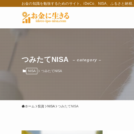
お金の知識を勉強するためのサイト。iDeCo、NISA、ふるさと納
つみたてNISA
– category –
NISA
つみたてNISA
ホーム
投資
NISA
つみたてNISA