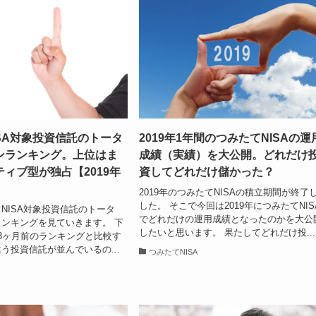
SA対象投資信託のトータ
2019年1年間のつみたてNISAの運
ンランキング。上位はま
成績（実績）を大公開。どれだけ
ィブ型が独占【2019年
資してどれだけ儲かった？
2019年のつみたてNISAの積立期間が終了
した。 そこで今回は2019年につみたてNIS
NISA対象投資信託のトータ
でどれだけの運用成績となったのかを大公
ンキングを見ていきます。 下
したいと思います。 果たしてどれだけ投...
3ヶ月前のランキングと比較す
う投資信託が並んでいるの...
つみたてNISA