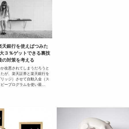
楽天銀行を使えばつみた
最大３％ゲットできる裏技
後の対策を考える
つか改悪されてしまうだろうと
したが、楽天証券と楽天銀行を
ブリッジ）させて自動入金（ス
ピープログラムを使い最...