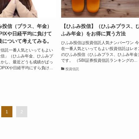
み投信（プラス、年金）
【ひふみ投信】（ひふみプラス、
PIXや日経平均に負けて
ふみ年金）をお得に買う方法
後について考えてみる。
ひふみ投信は投資信託人気ナンバーワン 
在一番人気といってもよい投資信託はレオ
資信託一番人気といってもよい
のひふみ投信（ひふみプラス、ひふみ年金
投信」（ひふみ年金、ひふみプ
です。 （SBI証券投資信託ランキングの...
しかし、最近どうも成績がぱっ
PIXや日経平均にすら負け...
投資信託
1
2