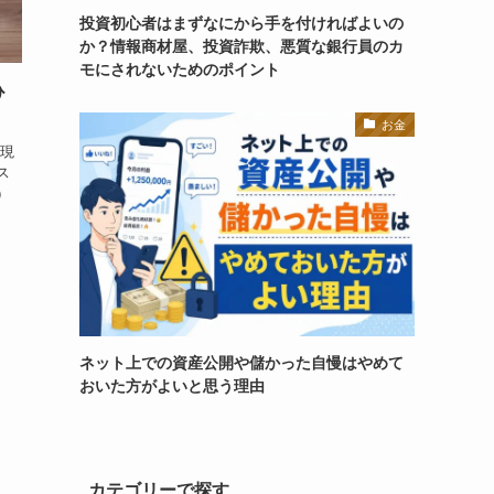
投資初心者はまずなにから手を付ければよいの
か？情報商材屋、投資詐欺、悪質な銀行員のカ
モにされないためのポイント
ひ
お金
今現
ス
）
ネット上での資産公開や儲かった自慢はやめて
おいた方がよいと思う理由
カテゴリーで探す