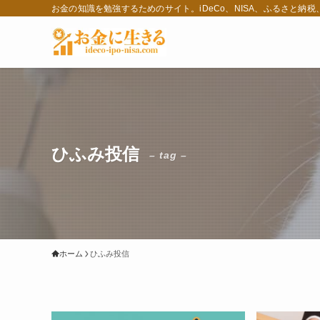
お金の知識を勉強するためのサイト。iDeCo、NISA、ふるさと納
ひふみ投信
– tag –
ホーム
ひふみ投信