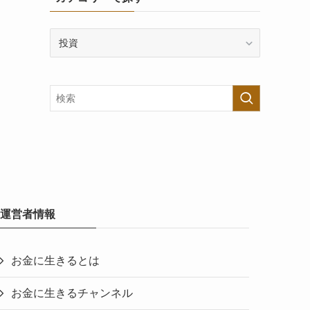
カ
テ
ゴ
リ
ー
で
探
す
運営者情報
お金に生きるとは
お金に生きるチャンネル