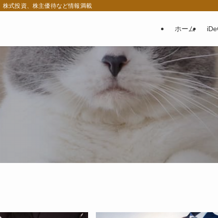
税、株式投資、株主優待など情報満載
ホーム
iD