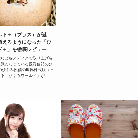
ルド＋（プラス）が誕
買えるようになった「ひ
ド＋」を徹底レビュー
殿など各メディアで取り上げら
人気となっている投資信託のひ
のひふみ投信の世界株式版（日
る「ひふみワールド」が...