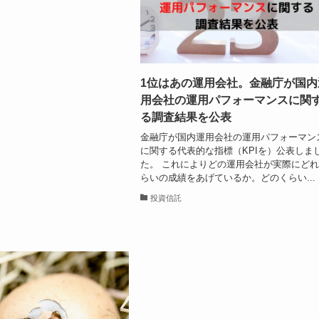
1位はあの運用会社。金融庁が国内
用会社の運用パフォーマンスに関
る調査結果を公表
金融庁が国内運用会社の運用パフォーマン
に関する代表的な指標（KPIを）公表しま
た。 これによりどの運用会社が実際にど
らいの成績をあげているか。どのくらい...
投資信託