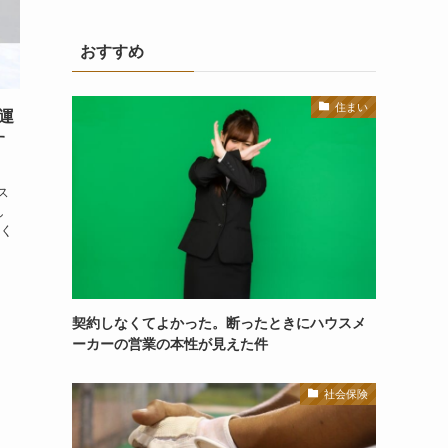
おすすめ
住まい
運
す
ス
し
れく
契約しなくてよかった。断ったときにハウスメ
ーカーの営業の本性が見えた件
社会保険