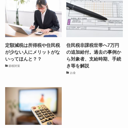
定額減税は所得税や住民税
住民税非課税世帯へ7万円
が少ない人にメリットがな
の追加給付。過去の事例か
いってほんと？？
ら対象者、支給時期、手続
き等を解説
節税対策
お金