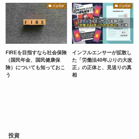
社会保険
社会保険
FIREを目指すなら社会保険
インフルエンサーが拡散し
（国民年金、国民健康保
た「労働法40年ぶりの大改
険）についても知っておこ
正」の正体と、見送りの真
う
相
投資