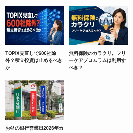
TOPIX見直しで600社除
無料保険のカラクリ。フリ
外？積立投資は止めるべき
ーケアプロムラムは利用す
か
べき？
お盆の銀行営業日2026年カ