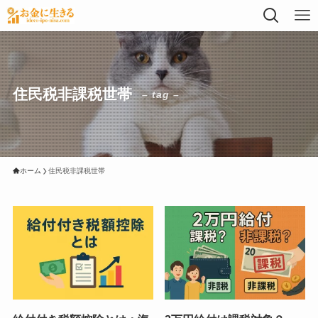
住民税非課税世帯
– tag –
ホーム
住民税非課税世帯