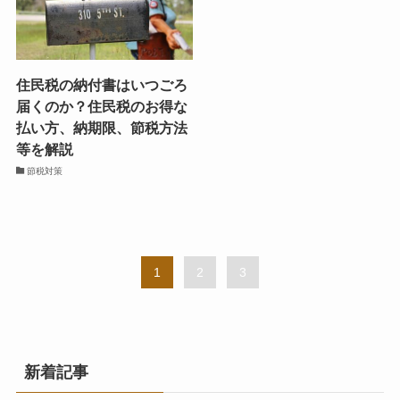
住民税の納付書はいつごろ
届くのか？住民税のお得な
払い方、納期限、節税方法
等を解説
節税対策
1
2
3
新着記事