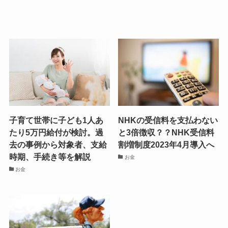
子育て世帯に子ども1人あ
NHKの受信料を支払わない
たり5万円給付が検討。過
と3倍徴収？？NHK受信料
去の事例から対象者、支給
割増制度2023年4月導入へ
時期、手続き等を解説
お金
お金