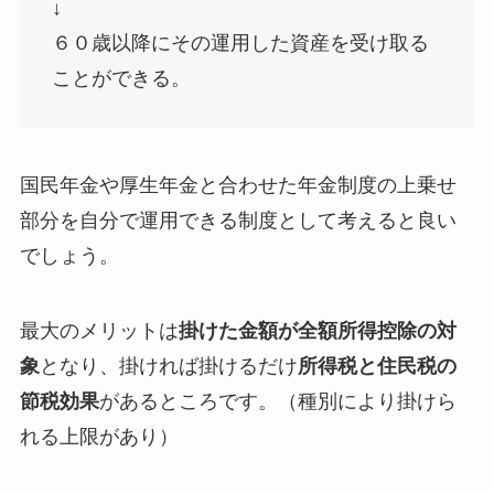
↓
６０歳以降にその運用した資産を受け取る
ことができる。
国民年金や厚生年金と合わせた
年金制度の上乗せ
部分を自分で運用できる制度
として考えると良い
でしょう。
最大のメリットは
掛けた金額が全額所得控除の対
象
となり、掛ければ掛けるだけ
所得税と住民税の
節税効果
があるところです。（種別により掛けら
れる上限があり）