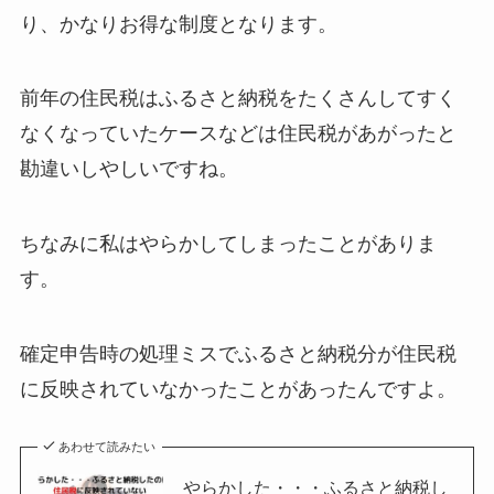
り、かなりお得な制度となります。
前年の住民税はふるさと納税をたくさんしてすく
なくなっていたケースなどは住民税があがったと
勘違いしやしいですね。
ちなみに私はやらかしてしまったことがありま
す。
確定申告時の処理ミスでふるさと納税分が住民税
に反映されていなかったことがあったんですよ。
あわせて読みたい
やらかした・・・ふるさと納税し