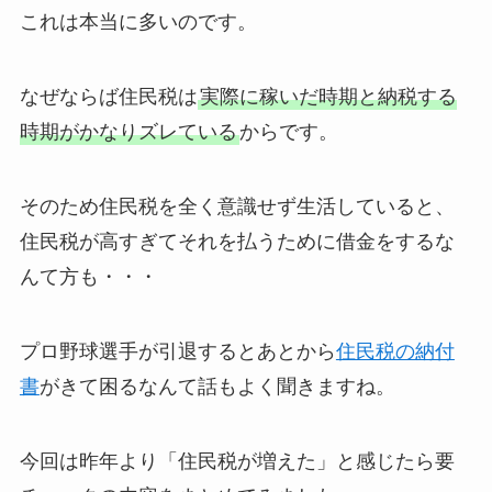
これは本当に多いのです。
なぜならば住民税は
実際に稼いだ時期と納税する
時期がかなりズレている
からです。
そのため住民税を全く意識せず生活していると、
住民税が高すぎてそれを払うために借金をするな
んて方も・・・
プロ野球選手が引退するとあとから
住民税の納付
書
がきて困るなんて話もよく聞きますね。
今回は昨年より「住民税が増えた」と感じたら要