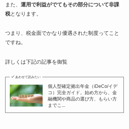
また、
運用で利益がでてもその部分について非課
税
となります。
つまり、税金面でかなり優遇された制度ってこと
ですね。
詳しくは下記の記事を御覧
あわせて読みたい
個人型確定拠出年金（iDeCo/イデ
コ）完全ガイド。始め方から、金
融機関や商品の選び方、もらい方
までこ...