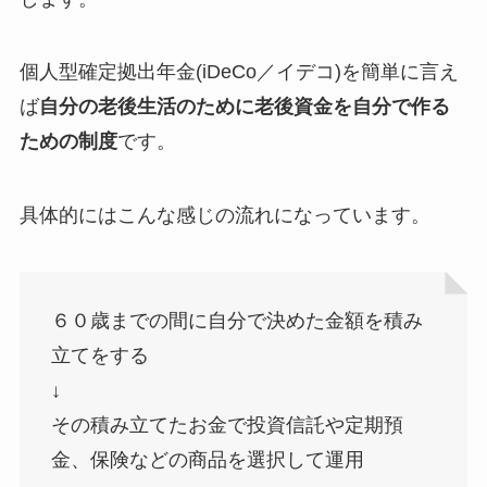
個人型確定拠出年金(iDeCo／イデコ)を簡単に言え
ば
自分の老後生活のために老後資金を自分で作る
ための制度
です。
具体的にはこんな感じの流れになっています。
６０歳までの間に自分で決めた金額を積み
立てをする
↓
その積み立てたお金で投資信託や定期預
金、保険などの商品を選択して運用