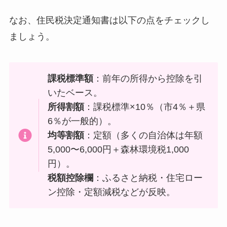
なお、住民税決定通知書は以下の点をチェックし
ましょう。
課税標準額
：前年の所得から控除を引
いたベース。
所得割額
：課税標準×10％（市4％＋県
6％が一般的）。
均等割額
：定額（多くの自治体は年額
5,000〜6,000円＋森林環境税1,000
円）。
税額控除欄
：ふるさと納税・住宅ロー
ン控除・定額減税などが反映。