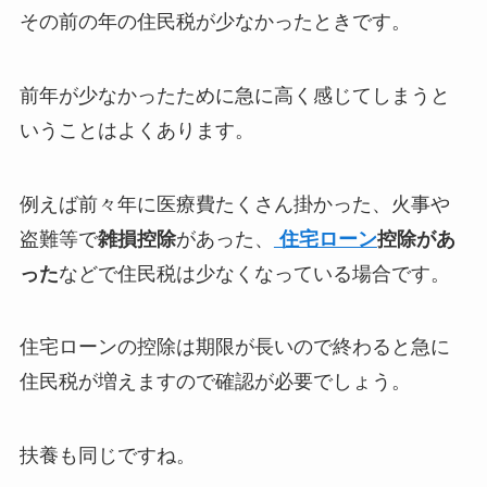
その前の年の住民税が少なかったときです。
前年が少なかったために急に高く感じてしまうと
いうことはよくあります。
例えば前々年に医療費たくさん掛かった、火事や
盗難等で
雑損控除
があった、
住宅ローン
控除があ
った
などで住民税は少なくなっている場合です。
住宅ローンの控除は期限が長いので終わると急に
住民税が増えますので確認が必要でしょう。
扶養も同じですね。