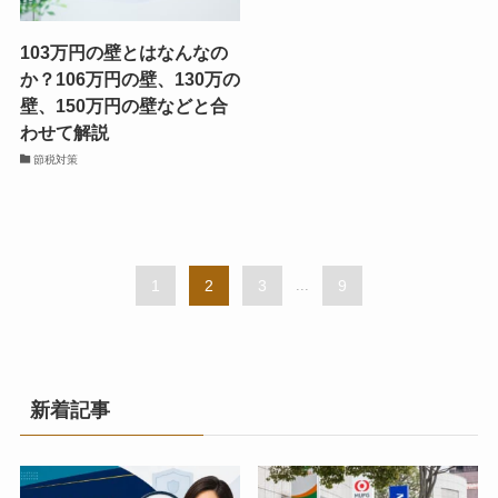
103万円の壁とはなんなの
か？106万円の壁、130万の
壁、150万円の壁などと合
わせて解説
節税対策
1
2
3
...
9
新着記事