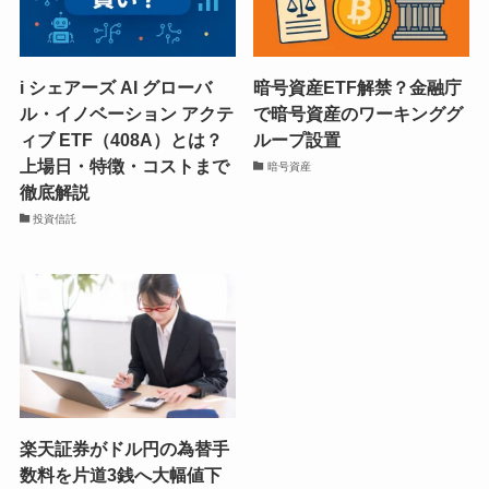
i シェアーズ AI グローバ
暗号資産ETF解禁？金融庁
ル・イノベーション アクテ
で暗号資産のワーキンググ
ィブ ETF（408A）とは？
ループ設置
上場日・特徴・コストまで
暗号資産
徹底解説
投資信託
楽天証券がドル円の為替手
数料を片道3銭へ大幅値下