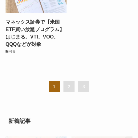
マネックス証券で【米国
ETF買い放題プログラム】
はじまる。VTI、VOO、
QQQなどが対象
投資
1
2
3
新着記事