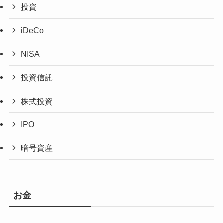
投資
iDeCo
NISA
投資信託
株式投資
IPO
暗号資産
お金