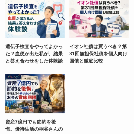
遺伝子検査をやってよかっ
イオン社債は買うべき？第
た？血便が出た私が、結果
31回無担保社債を個人向け
と答え合わせをした体験談
国債と徹底比較
資産7億円でも節約を後
悔。優待生活の桐谷さんの