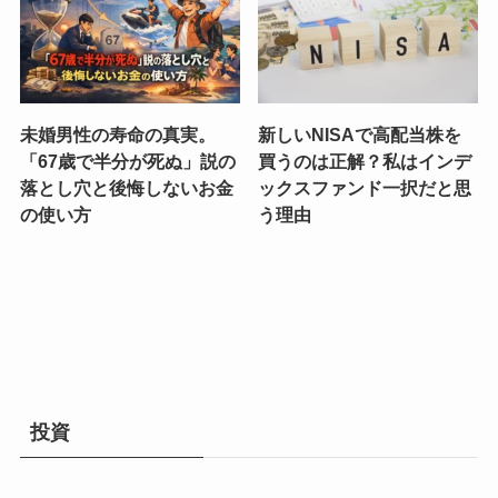
未婚男性の寿命の真実。
新しいNISAで高配当株を
「67歳で半分が死ぬ」説の
買うのは正解？私はインデ
落とし穴と後悔しないお金
ックスファンド一択だと思
の使い方
う理由
投資