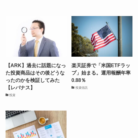
【ARK】過去に話題になっ
楽天証券で「米国ETFラッ
た投資商品はその後どうな
プ」始まる。運用報酬年率
ったのかを検証してみた
0.88％
【レバナス】
投資信託
投資