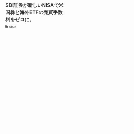
SBI証券が新しいNISAで米
国株と海外ETFの売買手数
料をゼロに。
NISA