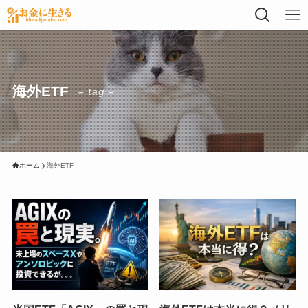
海外ETF
– tag –
ホーム
海外ETF