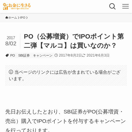
ホーム
IPO
PO（公募増資）でIPOポイント第
2017
8/02
二弾【マルコ】は買いなのか？
2017年8月2日
2021年6月3日
PO
SBI証券
キャンペーン
当ページのリンクには広告が含まれている場合がござ
います。
先日お伝えしたとおり、SBI証券がPO(公募増資・
売出）購入でIPOポイントを付与するキャンペーン
を行っております。