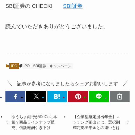
SBI証券の
CHECK!
SBI証券
読んでいただきありがとうございました。
IPO
PO
SBI証券
キャンペーン
記事が参考になりましたらシェアお願いします
ゆうちょ銀行がiDeCoに本
【企業型確定拠出年金】マ
気？商品ラインナップ拡
ッチング拠出とは、選択制
充、信託報酬引き下げ
確定拠出年金との違いとは