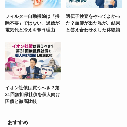
フィルター自動掃除は「掃
遺伝子検査をやってよかっ
除不要」ではない。過信が
た？血便が出た私が、結果
電気代と冷えを奪う理由
と答え合わせをした体験談
イオン社債は買うべき？第
31回無担保社債を個人向け
国債と徹底比較
おすすめ