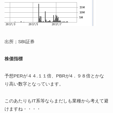
出所；SBI証券
株価指標
予想PERが４４.１１倍、PBRが4．９８倍とかな
り高い数字となっています。
このあたりもIT系等ならまだしも業種から考えて避
けますね・・・・