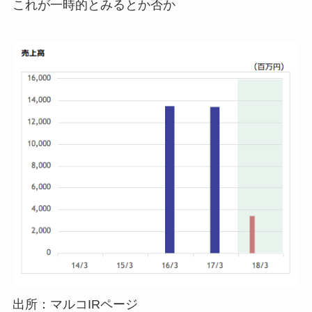
これが一時的とみるとか否か
出所：マルコIRページ