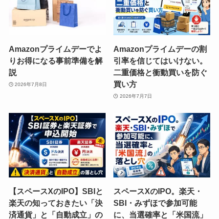
Amazonプライムデーでよ
Amazonプライムデーの割
りお得になる事前準備を解
引率を信じてはいけない。
説
二重価格と衝動買いを防ぐ
買い方
2026年7月8日
2026年7月7日
【スペースXのIPO】SBIと
スペースXのIPO。楽天・
楽天の知っておきたい「決
SBI・みずほで参加可能
済通貨」と「自動成立」の
に、当選確率と「米国流」