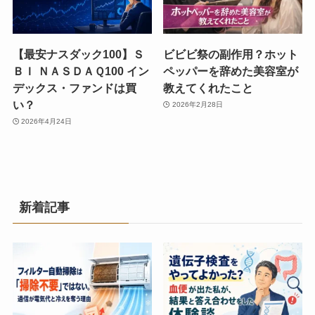
【最安ナスダック100】Ｓ
ビビビ祭の副作用？ホット
ＢＩ ＮＡＳＤＡＱ100 イン
ペッパーを辞めた美容室が
デックス・ファンドは買
教えてくれたこと
い？
2026年2月28日
2026年4月24日
新着記事