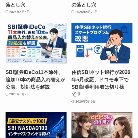
落とし穴
の落とし穴
2026年6月6日
2026年5月28日
SBI証券iDeCo11本除外、
住信SBIネット銀行が2026
追加10本の商品入れ替えが
年5月改悪、ドコモ傘下で
公表。対処法を解説
SBI証券利用者は切り捨
て？
2026年6月2日
2026年5月6日