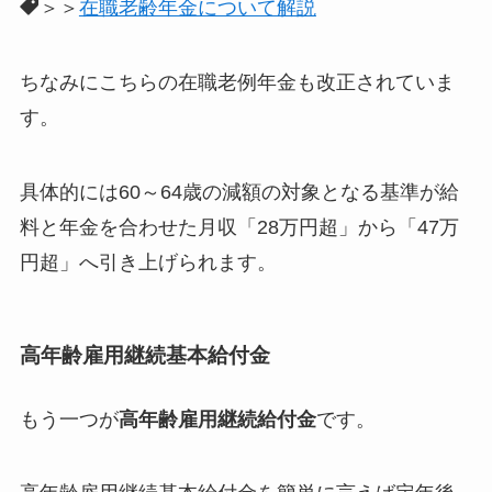
＞＞
在職老齢年金について解説
ちなみにこちらの在職老例年金も改正されていま
す。
具体的には60～64歳の減額の対象となる基準が給
料と年金を合わせた月収「28万円超」から「47万
円超」へ引き上げられます。
高年齢雇用継続基本給付金
もう一つが
高年齢雇用継続給付金
です。