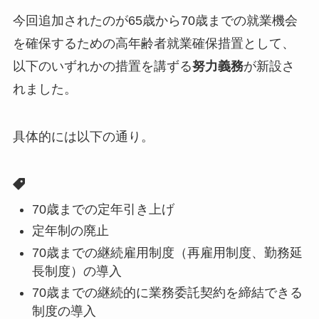
今回追加されたのが65歳から70歳までの就業機会
を確保するための高年齢者就業確保措置として、
以下のいずれかの措置を講ずる
努力義務
が新設さ
れました。
具体的には以下の通り。
70歳までの定年引き上げ
定年制の廃止
70歳までの継続雇用制度（再雇用制度、勤務延
長制度）の導入
70歳までの継続的に業務委託契約を締結できる
制度の導入