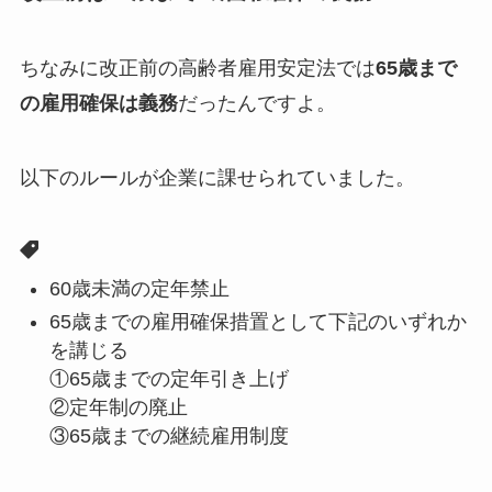
ちなみに改正前の高齢者雇用安定法では
65歳まで
の雇用確保は義務
だったんですよ。
以下のルールが企業に課せられていました。
60歳未満の定年禁止
65歳までの雇用確保措置として下記のいずれか
を講じる
①65歳までの定年引き上げ
②定年制の廃止
③65歳までの継続雇用制度