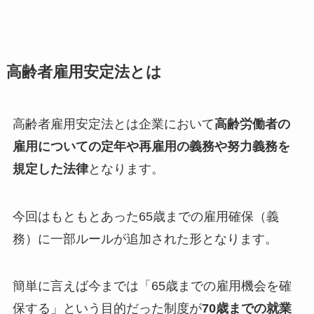
高齢者雇用安定法とは
高齢者雇用安定法とは企業において
高齢労働者の
雇用についての定年や再雇用の義務や努力義務を
規定した法律
となります。
今回はもともとあった65歳までの雇用確保（義
務）に一部ルールが追加された形となります。
簡単に言えば今までは「65歳までの雇用機会を確
保する」という目的だった制度が
70歳までの就業