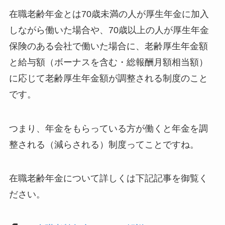
在職老齢年金とは70歳未満の人が厚生年金に加入
しながら働いた場合や、70歳以上の人が厚生年金
保険のある会社で働いた場合に、老齢厚生年金額
と給与額（ボーナスを含む・総報酬月額相当額）
に応じて
老齢厚生年金額が調整される制度
のこと
です。
つまり、
年金をもらっている方が働くと年金を調
整される（減らされる）制度
ってことですね。
在職老齢年金について詳しくは下記記事を御覧く
ださい。