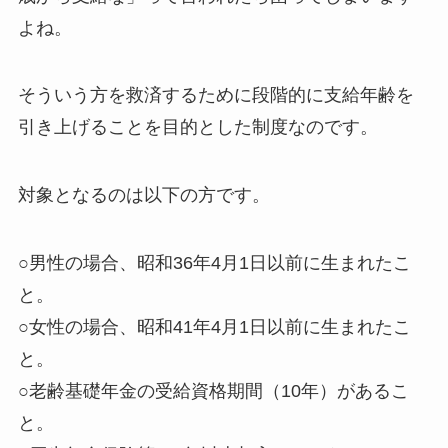
よね。
そういう方を救済するために
段階的に支給年齢を
引き上げることを目的とした制度
なのです。
対象となるのは以下の方です。
○男性の場合、昭和36年4月1日以前に生まれたこ
と。
○女性の場合、昭和41年4月1日以前に生まれたこ
と。
○老齢基礎年金の受給資格期間（10年）があるこ
と。