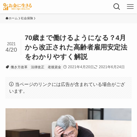
ホーム
社会保険
70歳まで働けるようになる？4月
2021
から改正された高齢者雇用安定法
4/20
をわかりやすく解説
2021年4月20日
2021年6月24日
働き方改革
法律改正
老後資金
当ページのリンクには広告が含まれている場合がござ
います。