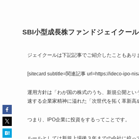
SBI小型成長株ファンドジェイクー
ジェイクールは下記記事でご紹介したこともあり
[sitecard subtitle=関連記事 url=https://ideco-ipo-nis
運用方針は「わが国の株式のうち、新規公開とい
速する企業家精神に溢れた「次世代を拓く革新高
つまり、IPO企業に投資をするってことです。
ルールとしては新規上場後３年までの会社に絞っ