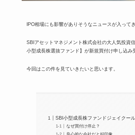
IPO相場にも影響がありそうなニュースが入って
SBIアセットマネジメント株式会社の大人気投資
小型成長株選抜ファンド】が新規買付け申し込み
今回はこの件を見ていきたいと思います。
SBI小型成長株ファンドジェイクー
なぜ買付け停止？
良心的な会社だと好印象