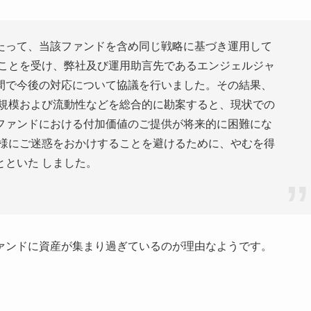
たって、当該ファンドを含め同じ戦略に基づき運用して
ることを受け、弊社及び運用助言先であるエンジェルジャ
間で今後の対応について協議を行いました。その結果、
の規模および流動性などを総合的に勘案すると、現状での
ファンドにおける付加価値のご提供が将来的に困難にな
 様にご迷惑をおかけすることを避けるために、やむを得
といた しました。
ァンドに資産が集まり過ぎているのが理由なようです。