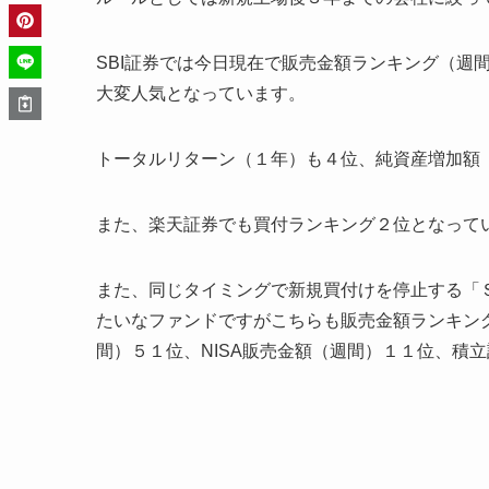
SBI証券では今日現在で販売金額ランキング（週
大変人気となっています。
トータルリターン（１年）も４位、純資産増加額
また、楽天証券でも買付ランキング２位となって
また、同じタイミングで新規買付けを停止する「
たいなファンドですがこちらも販売金額ランキン
間）５１位、NISA販売金額（週間）１１位、積