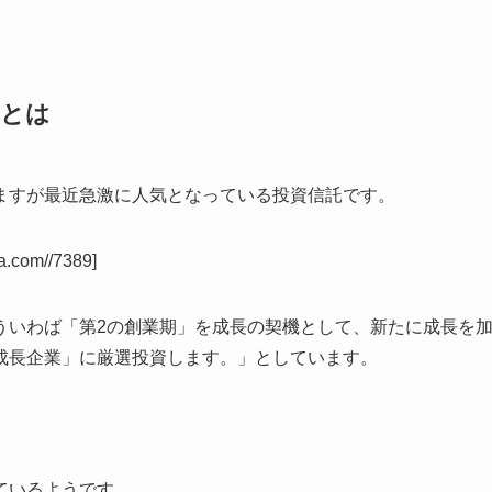
ルとは
ますが最近急激に人気となっている投資信託です。
a.com//7389]
ういわば「第2の創業期」を成長の契機として、新たに成長を
成長企業」に厳選投資します。」としています。
ているようです。