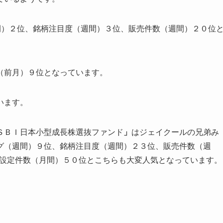
間）２位、銘柄注目度（週間）３位、販売件数（週間）２０位
（前月）９位となっています。
います。
ＳＢＩ日本小型成長株選抜ファンド
」
はジェイクールの兄弟み
グ（週間）９位、銘柄注目度（週間）２３位、販売件数（週
立設定件数（月間）５０位とこちらも大変人気となっています。