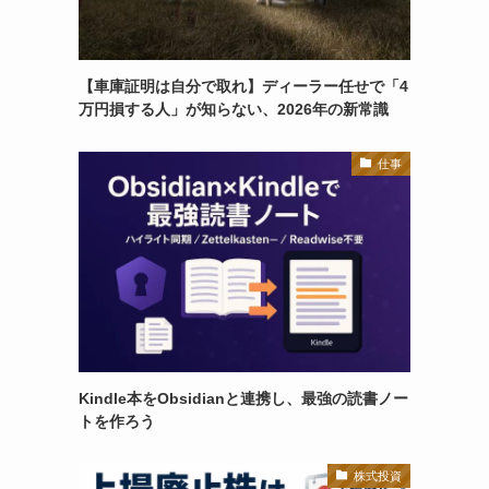
【車庫証明は自分で取れ】ディーラー任せで「4
万円損する人」が知らない、2026年の新常識
仕事
Kindle本をObsidianと連携し、最強の読書ノー
トを作ろう
株式投資