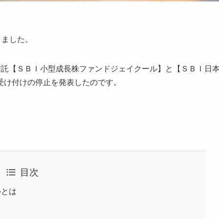
きました。
信託【ＳＢＩ小型成長株ファンドジェイクール】と【ＳＢＩ日
受け付けの停止を発表したのです。
目次
ルとは