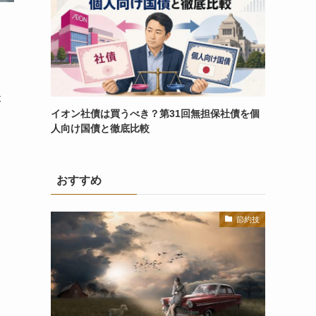
本
イオン社債は買うべき？第31回無担保社債を個
人向け国債と徹底比較
おすすめ
節約技