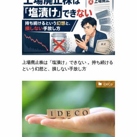
上場廃止株は「塩漬け」できない 。持ち続ける
という幻想と、損しない手放し方
iDeCo
加