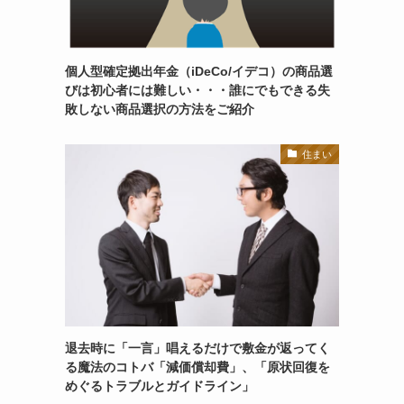
個人型確定拠出年金（iDeCo/イデコ）の商品選
びは初心者には難しい・・・誰にでもできる失
敗しない商品選択の方法をご紹介
住まい
退去時に「一言」唱えるだけで敷金が返ってく
る魔法のコトバ「減価償却費」、「原状回復を
めぐるトラブルとガイドライン」