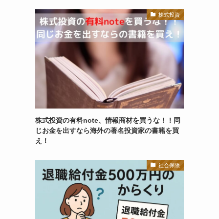
株式投資
株式投資の有料note、情報商材を買うな！！同
じお金を出すなら海外の著名投資家の書籍を買
え！
社会保険