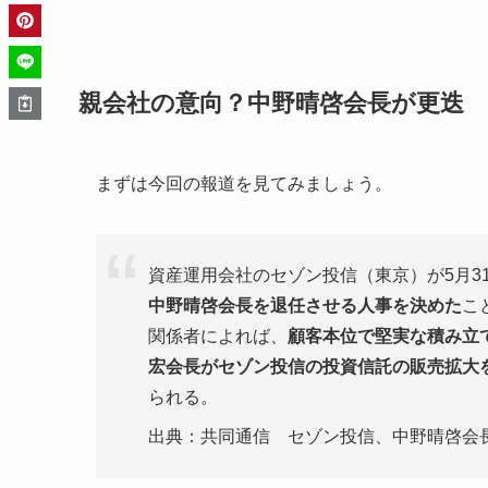
親会社の意向？中野晴啓会長が更迭
まずは今回の報道を見てみましょう。
資産運用会社のセゾン投信（東京）が5月3
中野晴啓会長を退任させる人事を決めた
こ
関係者によれば、
顧客本位で堅実な積み立
宏会長がセゾン投信の投資信託の販売拡大
られる。
出典：共同通信 セゾン投信、中野晴啓会