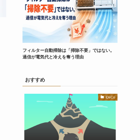
フィルター自動掃除は「掃除不要」ではない。
過信が電気代と冷えを奪う理由
おすすめ
iDeCo