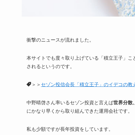
衝撃のニュースが流れました。
本サイトでも度々取り上げている「積立王子」こ
されるというのです。
＞＞
セゾン投信会長「積立王子」のイデコの教
中野晴啓さん率いるセゾン投資と言えば
世界分散
にかなり早くから取り組んできた運用会社です。
私も少額ですが長年投資をしています。