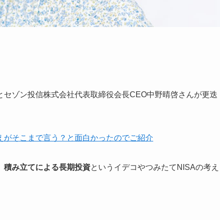
とセゾン投信株式会社代表取締役会長CEO中野晴啓さんが更迭
えがそこまで言う？と面白かったのでご紹介
、積み立てによる長期投資
というイデコやつみたてNISAの考え