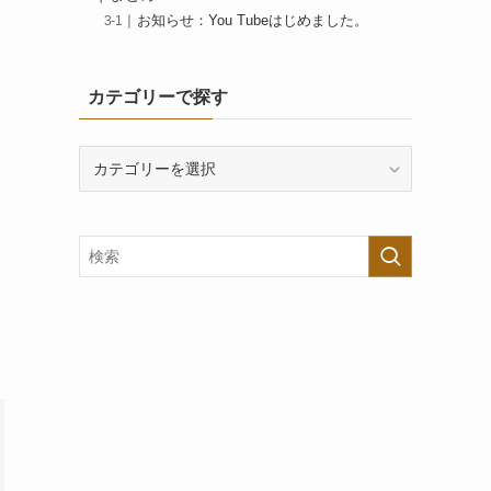
お知らせ：You Tubeはじめました。
カテゴリーで探す
カ
テ
ゴ
リ
ー
で
探
す