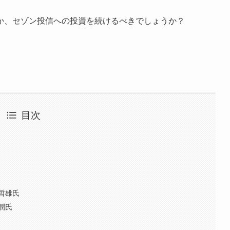
か、セゾン投信への投資を続けるべきでしょうか？
目次
哲雄氏
潤氏