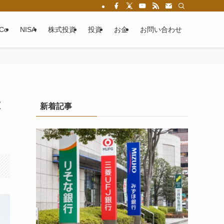
eCo
NISA
株式投資
投資
お金
お問い合わせ
投
新着記事