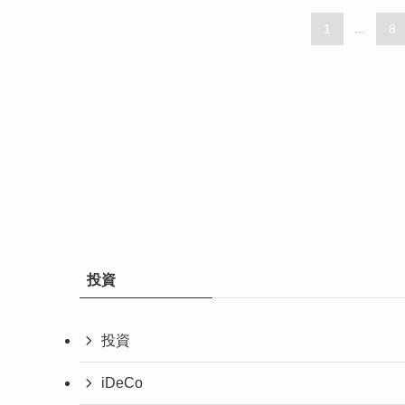
1
...
8
投資
投資
iDeCo