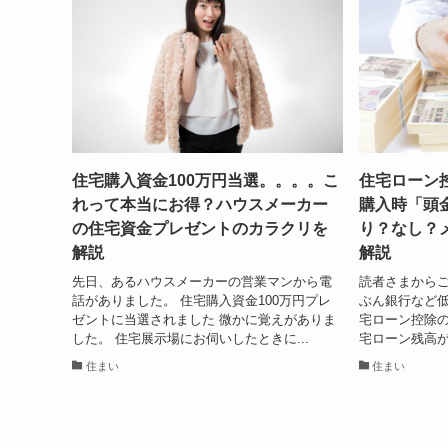
住宅購入資金100万円当選。。。。こ
住宅ローン
れって本当にお得？ハウスメーカー
購入時「頭
の住宅資金プレゼントのカラクリを
り？なし？
解説
解説
先日、あるハウスメーカーの営業マンから電
読者さまからご
話がありました。 住宅購入資金100万円プレ
ぶん銀行など低
ゼントに当選されました 微かに覚えがありま
宅ローン控除の
した。 住宅展示場にお伺いしたときに...
宅ローン残高が
住まい
住まい