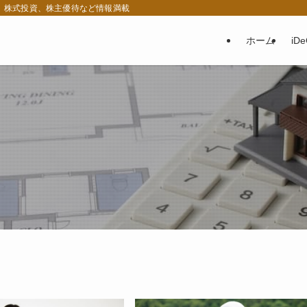
税、株式投資、株主優待など情報満載
ホーム
iD