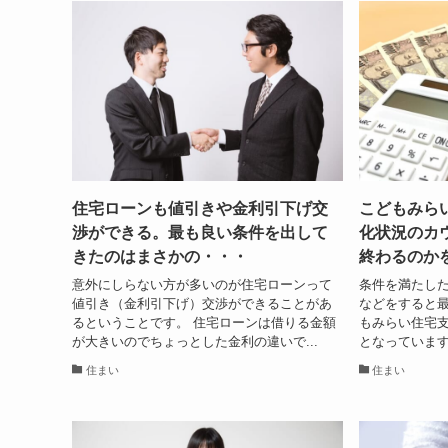
住宅ローンも値引きや金利引下げ交
こどもみら
渉ができる。最も良い条件を出して
化状況のカ
きたのはまさかの・・・
終わるのか
意外にしらない方が多いのが住宅ローンって
条件を満たし
値引き（金利引下げ）交渉ができることがあ
などをすると最
るということです。 住宅ローンは借りる金額
もみらい住宅支
が大きいのでちょっとした金利の違いで...
となっています
住まい
住まい