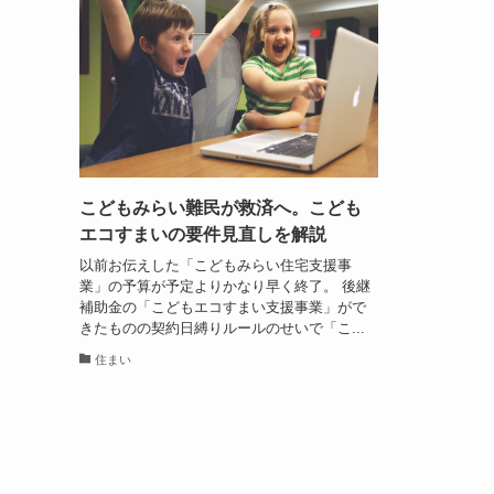
こどもみらい難民が救済へ。こども
エコすまいの要件見直しを解説
以前お伝えした「こどもみらい住宅支援事
業」の予算が予定よりかなり早く終了。 後継
補助金の「こどもエコすまい支援事業」がで
きたものの契約日縛りルールのせいで「こ...
住まい