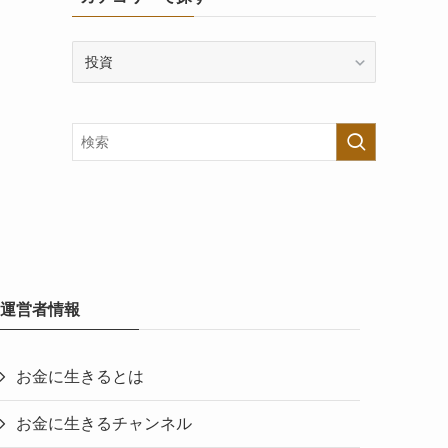
カ
テ
ゴ
リ
ー
で
探
す
運営者情報
お金に生きるとは
お金に生きるチャンネル