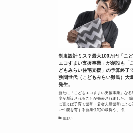
制度設計ミス？最大100万円「こ
エコすまい支援事業」が創設も「
どもみらい住宅支援」の予算終了
狭間世代（こどもみらい難民）大
発生。
新たに「こどもエコすまい支援事業」なる
度が創設されることが発表されました。 
に言えば子育て世帯・若者夫婦世帯による
い性能を有する新築住宅の取得や、 住...
住まい