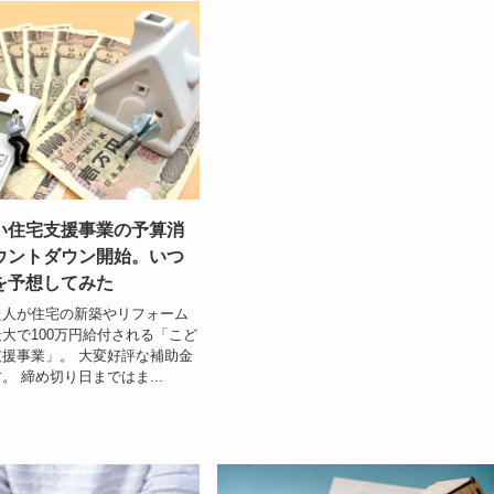
い住宅支援事業の予算消
ウントダウン開始。いつ
を予想してみた
た人が住宅の新築やリフォーム
大で100万円給付される「こど
援事業」。 大変好評な補助金
。 締め切り日まではま...