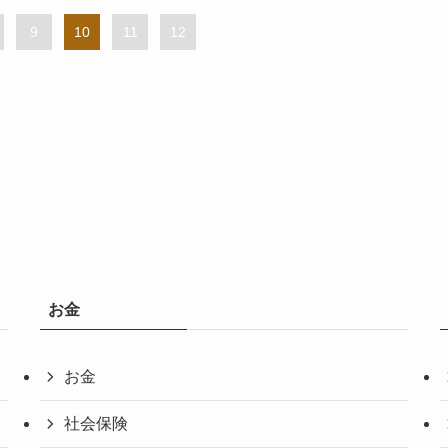
9
10
11
12
お金
お金
社会保険