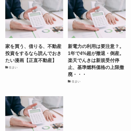
家を買う、借りる、不動産
新電力の利用は要注意？。
投資をするなら読んでおき
1年で4%超が撤退・倒産。
たい漫画【正直不動産】
楽天でんきは新規受付停
止、基準燃料価格の上限撤
住まい
廃・・・
住まい