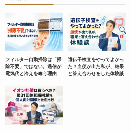
フィルター自動掃除は「掃
遺伝子検査をやってよかっ
除不要」ではない。過信が
た？血便が出た私が、結果
電気代と冷えを奪う理由
と答え合わせをした体験談