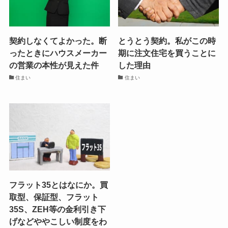
契約しなくてよかった。断
とうとう契約。私がこの時
ったときにハウスメーカー
期に注文住宅を買うことに
の営業の本性が見えた件
した理由
住まい
住まい
フラット35とはなにか。買
取型、保証型、フラット
35S、ZEH等の金利引き下
げなどややこしい制度をわ