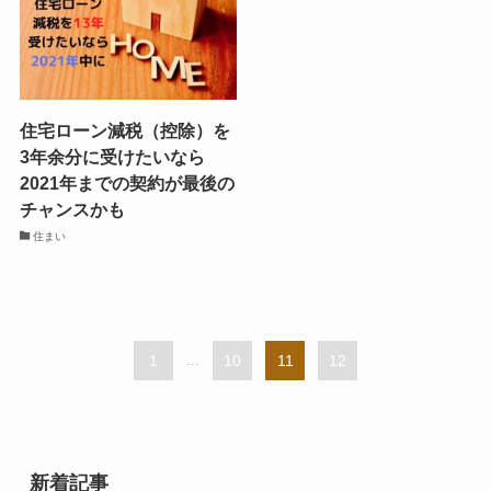
住宅ローン減税（控除）を
3年余分に受けたいなら
2021年までの契約が最後の
チャンスかも
住まい
1
...
10
11
12
新着記事