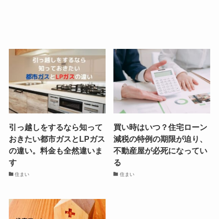
引っ越しをするなら知って
買い時はいつ？住宅ローン
おきたい都市ガスとLPガス
減税の特例の期限が迫り、
の違い。料金も全然違いま
不動産屋が必死になってい
す
る
住まい
住まい