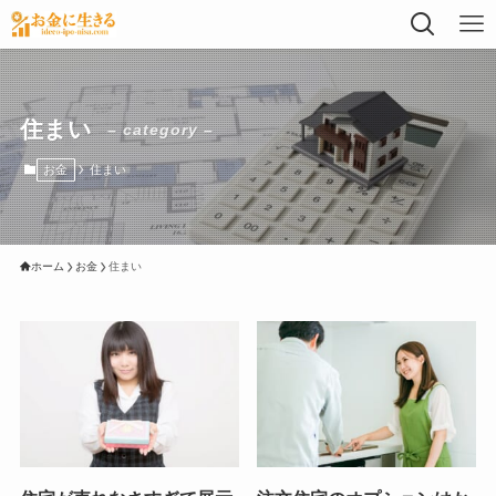
住まい
– category –
お金
住まい
ホーム
お金
住まい