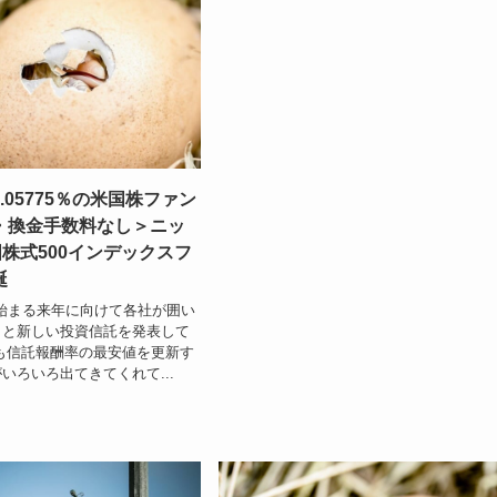
.05775％の米国株ファン
・換金手数料なし＞ニッ
株式500インデックスフ
誕
が始まる来年に向けて各社が囲い
々と新しい投資信託を発表して
も信託報酬率の最安値を更新す
いろいろ出てきてくれて...