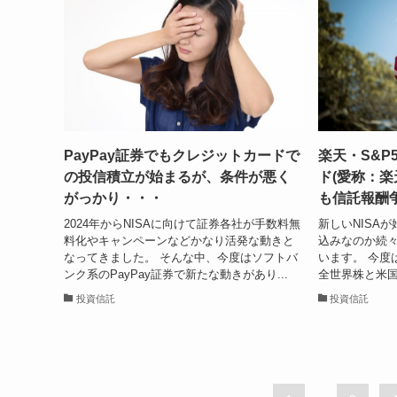
PayPay証券でもクレジットカードで
楽天・S&P
の投信積立が始まるが、条件が悪く
ド(愛称：楽
がっかり・・・
も信託報酬
2024年からNISAに向けて証券各社が手数料無
新しいNISA
料化やキャンペーンなどかなり活発な動きと
込みなのか続
なってきました。 そんな中、今度はソフトバ
います。 今度
ンク系のPayPay証券で新たな動きがあり...
全世界株と米国
投資信託
投資信託