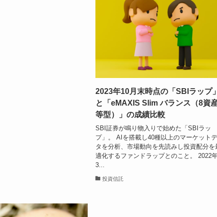
2023年10月末時点の「SBIラップ
と「eMAXIS Slim バランス（8資
等型）」の成績比較
SBI証券が鳴り物入りで始めた「SBIラッ
プ」。 AIを搭載し40種以上のマーケット
タを分析、市場動向を先読みし投資配分を
適化するファンドラップとのこと。 2022
3...
投資信託