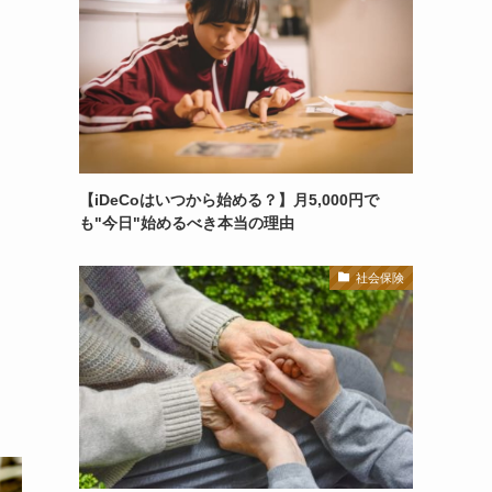
【iDeCoはいつから始める？】月5,000円で
も"今日"始めるべき本当の理由
社会保険