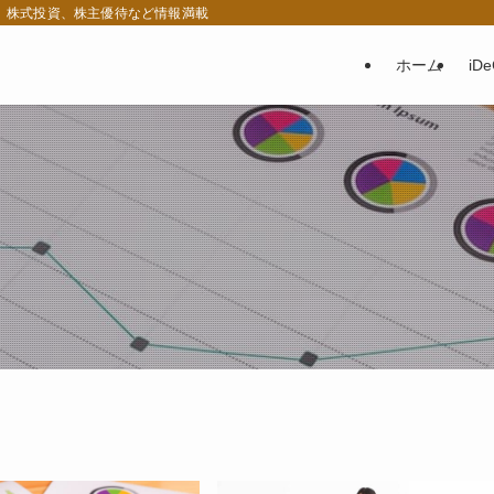
税、株式投資、株主優待など情報満載
ホーム
iD