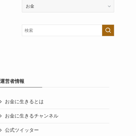
カ
テ
ゴ
リ
ー
で
探
す
運営者情報
お金に生きるとは
お金に生きるチャンネル
公式ツイッター