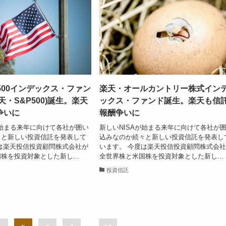
500インデックス・ファン
楽天・オールカントリー株式イン
天・S&P500)誕生。楽天
ックス・ファンド誕生。楽天も信
争いに
報酬争いに
が始まる来年に向けて各社が囲い
新しいNISAが始まる来年に向けて各社が
々と新しい投資信託を発表して
込みなのか続々と新しい投資信託を発表し
は楽天投信投資顧問株式会社が
います。 今度は楽天投信投資顧問株式会
株を投資対象とした新し...
全世界株と米国株を投資対象とした新し...
投資信託