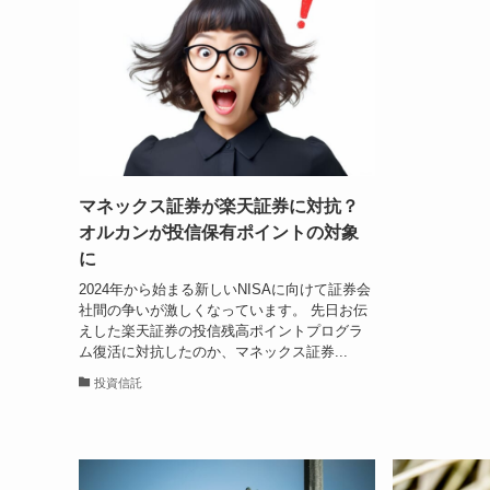
マネックス証券が楽天証券に対抗？
オルカンが投信保有ポイントの対象
に
2024年から始まる新しいNISAに向けて証券会
社間の争いが激しくなっています。 先日お伝
えした楽天証券の投信残高ポイントプログラ
ム復活に対抗したのか、マネックス証券...
投資信託