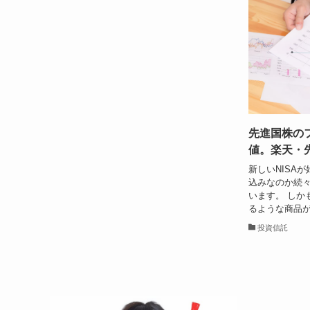
先進国株の
値。楽天・先
新しいNISA
込みなのか続
います。 しか
るような商品が
投資信託