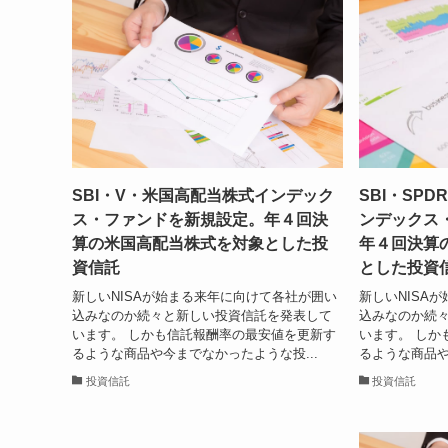
SBI・V・米国高配当株式インデック
SBI・SPD
ス・ファンドを新規設定。年４回決
ンデックス
算の米国高配当株式を対象とした投
年４回決算
資信託
とした投資
新しいNISAが始まる来年に向けて各社が囲い
新しいNISA
込みなのか続々と新しい投資信託を発表して
込みなのか続
います。 しかも信託報酬率の最安値を更新す
います。 しか
るような商品や今までなかったような投...
るような商品や
投資信託
投資信託