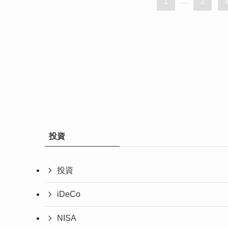
1
...
3
投資
投資
iDeCo
NISA