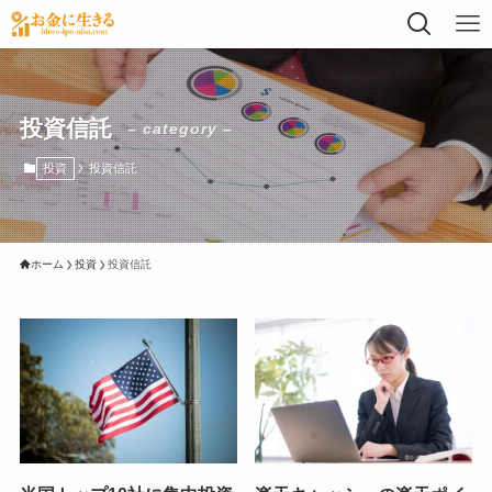
投資信託
– category –
投資
投資信託
ホーム
投資
投資信託