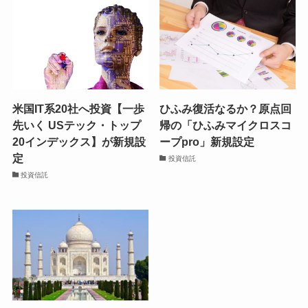
米国IT系20社へ投資【一歩
ひふみ復活なるか？原点回
先いく USテック・トップ
帰の「ひふみマイクロスコ
20インデックス】が新規設
ープpro」新規設定
定
投資信託
投資信託