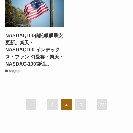
NASDAQ100信託報酬最安
更新。楽天・
NASDAQ100-インデック
ス・ファンド(愛称：楽天・
NASDAQ-100)誕生。
投資信託
1
...
3
4
5
...
23