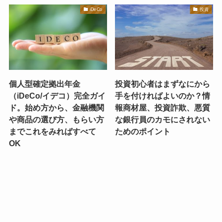
iDeCo
投資
個人型確定拠出年金
投資初心者はまずなにから
（iDeCo/イデコ）完全ガイ
手を付ければよいのか？情
ド。始め方から、金融機関
報商材屋、投資詐欺、悪質
や商品の選び方、もらい方
な銀行員のカモにされない
までこれをみればすべて
ためのポイント
OK