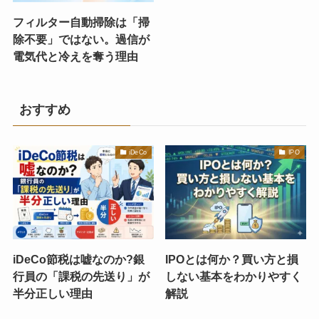
フィルター自動掃除は「掃
除不要」ではない。過信が
電気代と冷えを奪う理由
おすすめ
iDeCo
IPO
iDeCo節税は嘘なのか?銀
IPOとは何か？買い方と損
行員の「課税の先送り」が
しない基本をわかりやすく
半分正しい理由
解説