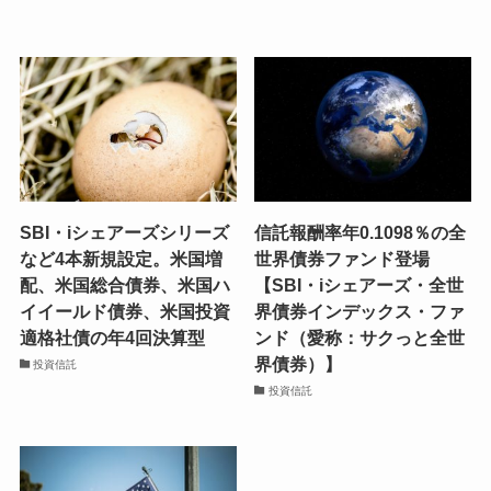
SBI・iシェアーズシリーズ
信託報酬率年0.1098％の全
など4本新規設定。米国増
世界債券ファンド登場
配、米国総合債券、米国ハ
【SBI・iシェアーズ・全世
イイールド債券、米国投資
界債券インデックス・ファ
適格社債の年4回決算型
ンド（愛称：サクっと全世
界債券）】
投資信託
投資信託