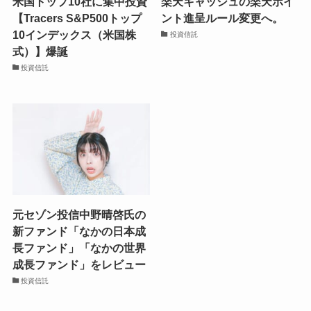
米国トップ10社に集中投資
楽天キャッシュの楽天ポイ
【Tracers S&P500トップ
ント進呈ルール変更へ。
10インデックス（米国株
投資信託
式）】爆誕
投資信託
元セゾン投信中野晴啓氏の
新ファンド「なかの日本成
長ファンド」「なかの世界
成長ファンド」をレビュー
投資信託