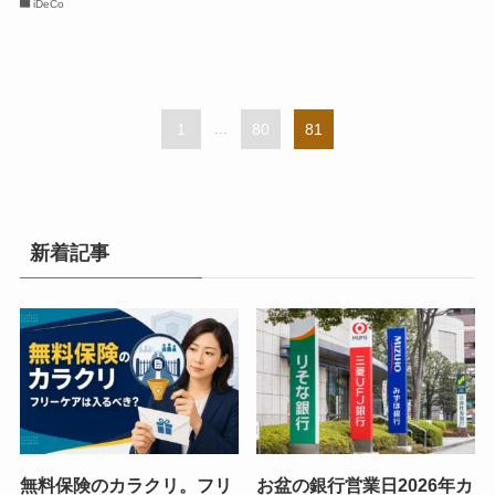
iDeCo
1
...
80
81
新着記事
無料保険のカラクリ。フリ
お盆の銀行営業日2026年カ