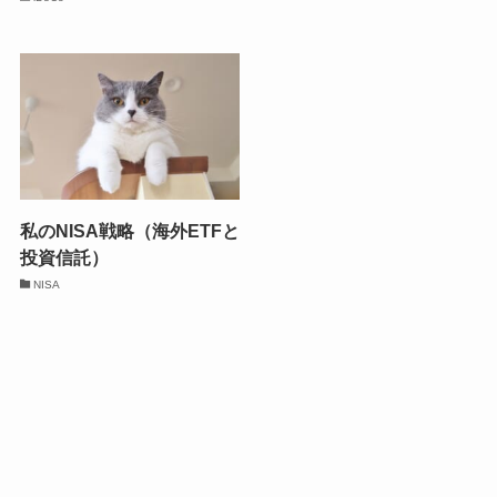
私のNISA戦略（海外ETFと
投資信託）
NISA