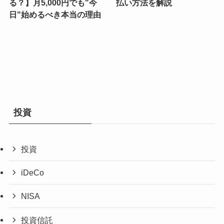
る？】月5,000円でも"今
払い方法を解説
日"始めるべき本当の理由
投資
投資
iDeCo
NISA
投資信託