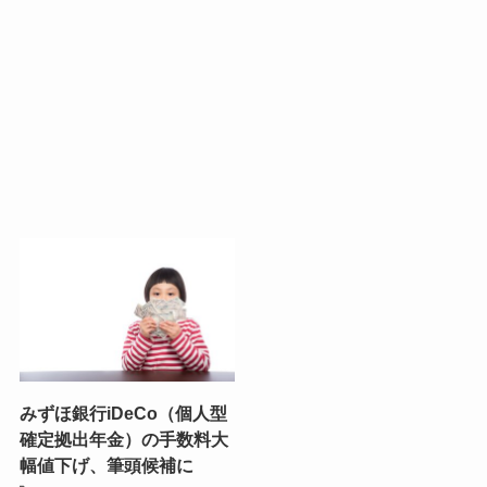
みずほ銀行iDeCo（個人型
確定拠出年金）の手数料大
幅値下げ、筆頭候補に