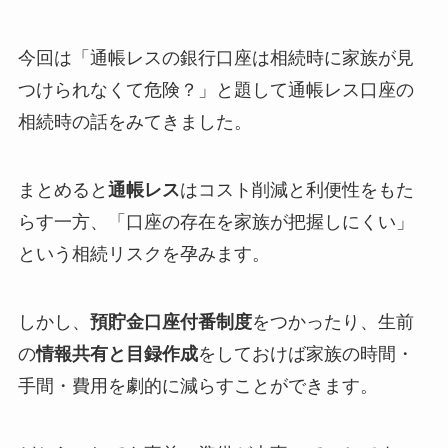
今回は「通帳レスの銀行口座は相続時に家族が見
つけられなくて危険？」と題して通帳レス口座の
相続時の話をみてきました。
まとめると
通帳レス
はコスト削減と利便性をもた
らす一方、「口座の存在を家族が把握しにくい」
という相続リスクを孕みます。
しかし、
預貯金口座付番制度
をつかったり、生前
の
情報共有と目録作成
をしておけば家族の時間・
手間・費用を劇的に減らすことができます。