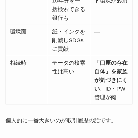
10年分を一
ト環境が必須
括検索できる
銀行も
環境面
紙・インクを
―
削減しSDGs
に貢献
相続時
データの検索
「口座の存在
性は高い
自体」を家族
が気づきにく
い
、ID・PW
管理が鍵
個人的に一番大きいのが取引履歴の話です。