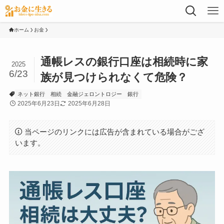
ホーム
お金
通帳レスの銀行口座は相続時に家
2025
6/23
族が見つけられなくて危険？
ネット銀行
相続
金融ジェロントロジー
銀行
2025年6月23日
2025年6月28日
当ページのリンクには広告が含まれている場合がござ
います。