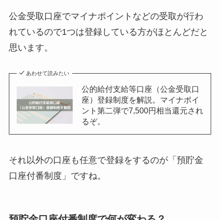
公金受取口座でマイナポイントなどの受取が行わ
れているので1つは登録している方がほとんどだと
思います。
あわせて読みたい
公的給付支給等口座（公金受取口
座）登録制度を解説。マイナポイ
ント第二弾で7,500円相当還元され
るぞ。
それ以外の口座も任意で登録をするのが「預貯金
口座付番制度」ですね。
預貯金口座付番制度で何が変わる？