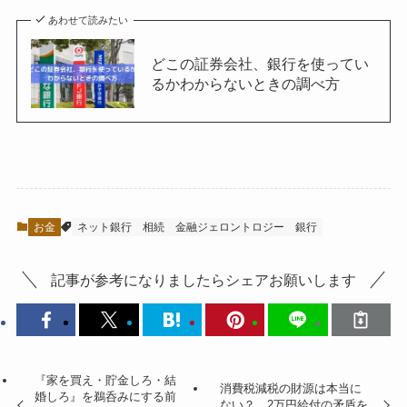
あわせて読みたい
どこの証券会社、銀行を使ってい
るかわからないときの調べ方
お金
ネット銀行
相続
金融ジェロントロジー
銀行
記事が参考になりましたらシェアお願いします
『家を買え・貯金しろ・結
消費税減税の財源は本当に
婚しろ』を鵜呑みにする前
ない？ 2万円給付の矛盾を