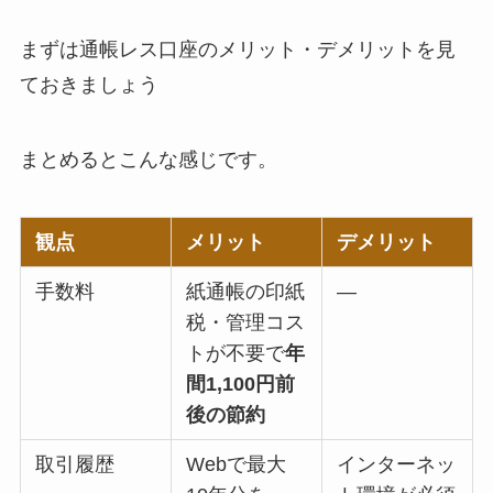
まずは通帳レス口座のメリット・デメリットを見
ておきましょう
まとめるとこんな感じです。
観点
メリット
デメリット
手数料
紙通帳の印紙
―
税・管理コス
トが不要で
年
間1,100円前
後の節約
取引履歴
Webで最大
インターネッ