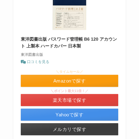
東洋図書出版 パスワード管理帳 B6 120 アカウン
ト 上製本 ハードカバー 日本製
東洋図書出版
口コミを見る
＼タイムセール／
Amazonで探す
＼ポイント最大11倍！／
楽天市場で探す
Yahooで探す
メルカリで探す