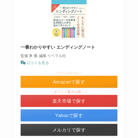
一番わかりやすい エンディングノート
監修:東 優, 編集:リベラル社
口コミを見る
＼タイムセール／
Amazonで探す
＼ポイント最大11倍！／
楽天市場で探す
Yahooで探す
メルカリで探す