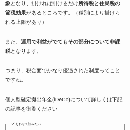
象
となり、掛ければ掛けるだけ
所得税と住民税の
節税効果
があるところです。（種別により掛けら
れる上限があり）
また、
運用で利益がでてもその部分について非課
税
となります。
つまり、税金面でかなり優遇された制度ってこと
ですね。
個人型確定拠出年金(iDeCo)について詳しくは下記
の記事を御覧ください。
あわせて読みたい