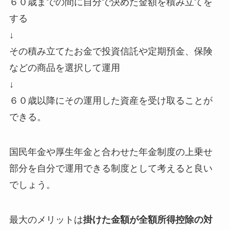
６０歳までの間に自分で決めた金額を積み立てを
する
↓
その積み立てたお金で投資信託や定期預金、保険
などの商品を選択して運用
↓
６０歳以降にその運用した資産を受け取ることが
できる。
国民年金や厚生年金と合わせた
年金制度の上乗せ
部分を自分で運用できる制度
として考えると良い
でしょう。
最大のメリットは
掛けた金額が全額所得控除の対