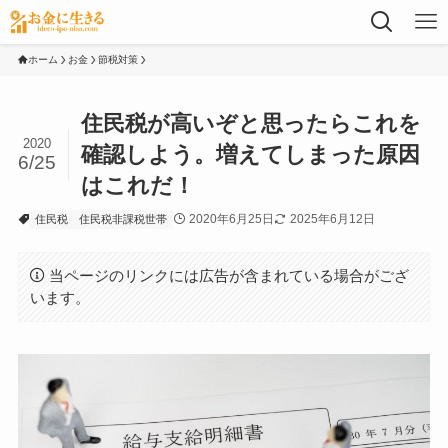
ホーム
お金
節税対策
住民税が高いぞと思ったらこれを
2020
確認しよう。増えてしまった原因
6/25
はこれだ！
2020年6月25日
2025年6月12日
住民税
住民税非課税世帯
当ページのリンクには広告が含まれている場合がござ
います。