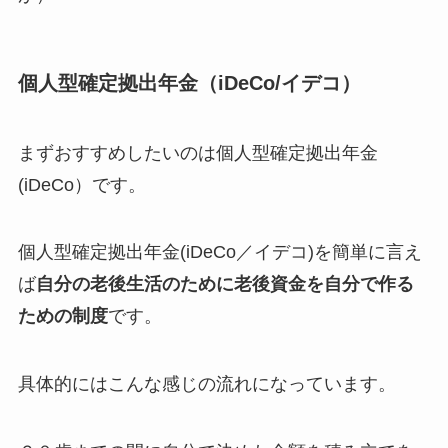
個人型確定拠出年金（iDeCo/イデコ）
まずおすすめしたいのは個人型確定拠出年金
(iDeCo）です。
個人型確定拠出年金(iDeCo／イデコ)を簡単に言え
ば
自分の老後生活のために老後資金を自分で作る
ための制度
です。
具体的にはこんな感じの流れになっています。