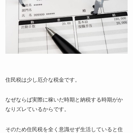
住民税は少し厄介な税金です。
なぜならば実際に稼いだ時期と納税する時期がか
なりズレているからです。
そのため住民税を全く意識せず生活していると住