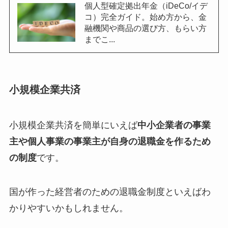
個人型確定拠出年金（iDeCo/イデ
コ）完全ガイド。始め方から、金
融機関や商品の選び方、もらい方
までこ...
小規模企業共済
小規模企業共済を簡単にいえば
中小企業者の事業
主や個人事業の事業主が自身の退職金を作るため
の制度
です。
国が作った経営者のための退職金制度といえばわ
かりやすいかもしれません。