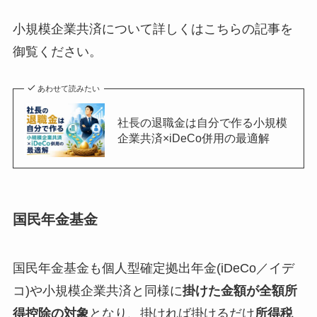
小規模企業共済について詳しくはこちらの記事を
御覧ください。
あわせて読みたい
社長の退職金は自分で作る小規模
企業共済×iDeCo併用の最適解
国民年金基金
国民年金基金も個人型確定拠出年金(iDeCo／イデ
コ)や小規模企業共済と同様に
掛けた金額が全額所
得控除の対象
となり、掛ければ掛けるだけ
所得税