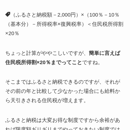
（ふるさと納税額－2,000円）×（100％－10％
（基本分）－所得税率×復興税率）＜住民税所得割
×20％
ちょっと計算がややこしいですが、
簡単に言えば
住民税所得割×20％までってこと
ですね。
そこまではふるさと納税できるのですが、それが
その前の年と比較して少なかった場合にも給料か
ら天引きされる住民税が増えます。
ふるさと納税は大変お得な制度ですから余裕があ
れば限度額ギリギリまでやっておきたい制度では