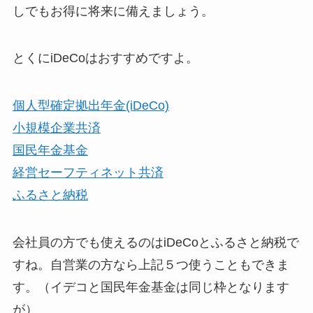
しでもお得に将来に備えましょう。
とくにiDeCoはおすすめですよ。
個人型確定拠出年金(iDeCo)
小規模企業共済
国民年金基金
経営セーフティネット共済
ふるさと納税
会社員の方でも使えるのはiDeCoとふるさと納税で
すね。自営業の方なら上記５つ使うこともできま
す。（イデコと国民年金基金は同じ枠となります
が）