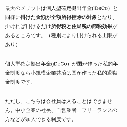
最大のメリットは個人型確定拠出年金(iDeCo）と
同様に
掛けた金額が全額所得控除の対象
となり、
掛ければ掛けるだけ
所得税と住民税の節税効果
が
あるところです。（種別により掛けられる上限が
あり）
個人型確定拠出年金(iDeCo）が国が作った私的年
金制度なら小規模企業共済は国が作った私的退職
金制度です。
ただし、こちらは会社員は入ることはできませ
ん。中小企業の社長、自営業者、フリーランスの
方などが加入できる制度です。