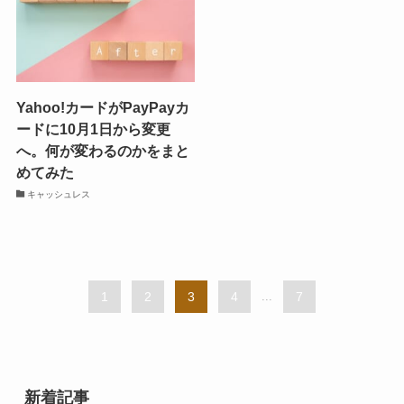
Yahoo!カードがPayPayカ
ードに10月1日から変更
へ。何が変わるのかをまと
めてみた
キャッシュレス
1
2
3
4
...
7
新着記事