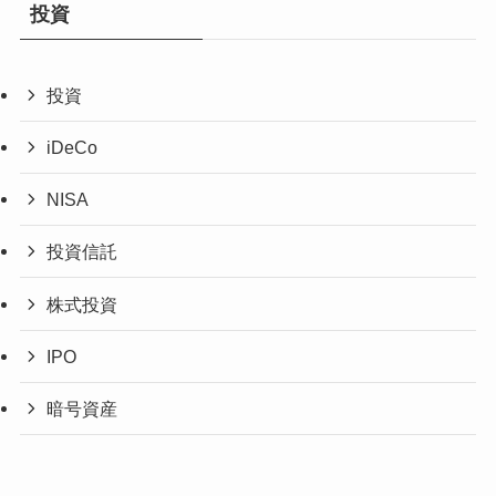
投資
投資
iDeCo
NISA
投資信託
株式投資
IPO
暗号資産