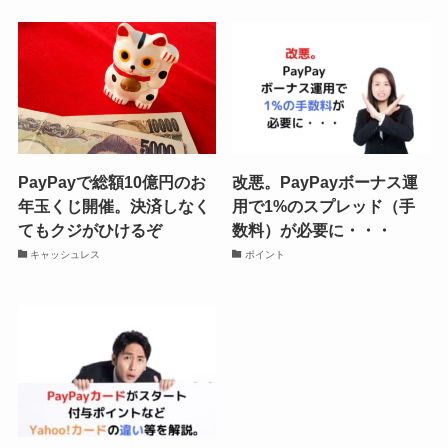
PayPayで総額10億円のお
改悪。PayPayボーナス運
年玉くじ開催。決済しなく
用で1%のスプレッド（手
てもクジがひけるぞ
数料）が必要に・・・
キャッシュレス
ポイント