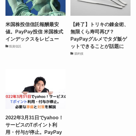
米国株投信信託報酬最安
【終了】トリキの錬金術、
値。PayPay投信 米国株式
無限くら寿司再び？
インデックスをレビュー
PayPayグルメでタダ飯ゲ
ットできることが話題に
投資信託
節約技
2022年3月31日でyahoo！
サービスのTポイント利
用・付与が停止。PayPay