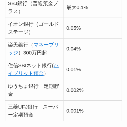
SBJ銀行（普通預金プ
最大0.1%
ラス）
イオン銀行（ゴールド
0.05%
ステージ）
楽天銀行（
マネーブリ
0.04%
ッジ
）300万円超
住信SBIネット銀行(
ハ
0.01%
イブリット預金
）
ゆうちょ銀行 定期貯
0.002%
金
三菱UFJ銀行 スーパ
0.001%
ー定期預金