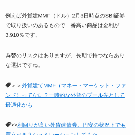
例えば外貨建MMF（ドル）2月3日時点のSBI証券
で取り扱いのあるもので一番高い商品は金利が
3.910％です。
為替のリスクはありますが、長期で持つならあり
な選択ですね。
＞＞
外貨建てMMF（マネー・マーケット・ファ
ンド）ってなに？一時的な外貨のプール先として
最適化かも
>>
利回りが高い外貨建債券。円安の状況下でも
買うべき？シュミレーションしてみた