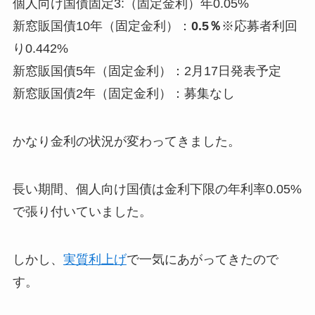
個人向け国債固定3:（固定金利）年0.05%
新窓販国債10年（固定金利）：
0.5％
※応募者利回
り0.442%
新窓販国債5年（固定金利）：2月17日発表予定
新窓販国債2年（固定金利）：募集なし
かなり金利の状況が変わってきました。
長い期間、個人向け国債は金利下限の年利率0.05%
で張り付いていました。
しかし、
実質利上げ
で一気にあがってきたので
す。