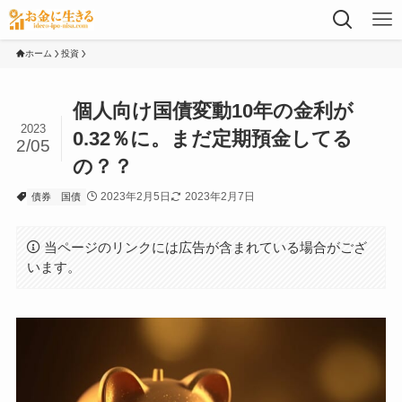
ホーム
投資
個人向け国債変動10年の金利が
2023
0.32％に。まだ定期預金してる
2/05
の？？
2023年2月5日
2023年2月7日
債券
国債
当ページのリンクには広告が含まれている場合がござ
います。