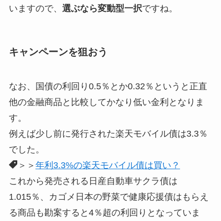
いますので、
選ぶなら変動型一択
ですね。
キャンペーンを狙おう
なお、国債の利回り0.5％とか0.32％というと正直
他の金融商品と比較してかなり低い金利となりま
す。
例えば少し前に発行された楽天モバイル債は3.3％
でした。
＞＞
年利3.3%の楽天モバイル債は買い？
これから発売される日産自動車サクラ債は
1.015％、カゴメ日本の野菜で健康応援債はもらえ
る商品も勘案すると4％超の利回りとなっていま