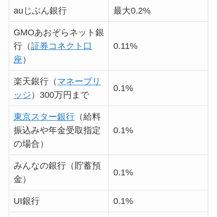
auじぶん銀行
最大0.2%
GMOあおぞらネット銀
行（
証券コネクト口
0.11%
座
）
楽天銀行（
マネーブリ
0.1%
ッジ
）300万円まで
東京スター銀行
（給料
振込みや年金受取指定
0.1%
の場合）
みんなの銀行（貯蓄預
0.1%
金）
UI銀行
0.1%