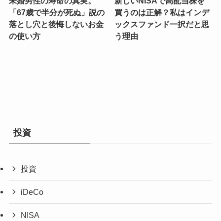
未婚男性の寿命の真実。
新しいNISAで高配当株を
「67歳で半分が死ぬ」説の
買うのは正解？私はインデ
落とし穴と後悔しないお金
ックスファンド一択だと思
の使い方
う理由
投資
投資
iDeCo
NISA