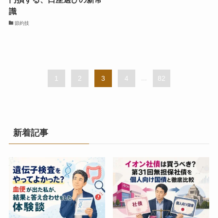
識
節約技
1
2
3
4
...
82
新着記事