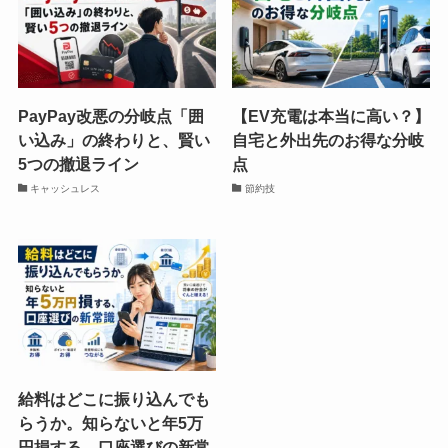
PayPay改悪の分岐点「囲
【EV充電は本当に高い？】
い込み」の終わりと、賢い
自宅と外出先のお得な分岐
5つの撤退ライン
点
キャッシュレス
節約技
給料はどこに振り込んでも
らうか。知らないと年5万
円損する、口座選びの新常