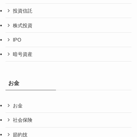
投資信託
株式投資
IPO
暗号資産
お金
お金
社会保険
節約技