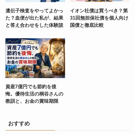
遺伝子検査をやってよかっ
イオン社債は買うべき？第
た？血便が出た私が、結果
31回無担保社債を個人向け
と答え合わせをした体験談
国債と徹底比較
資産7億円でも節約を後
悔。優待生活の桐谷さんの
教訓と、お金の賞味期限
おすすめ