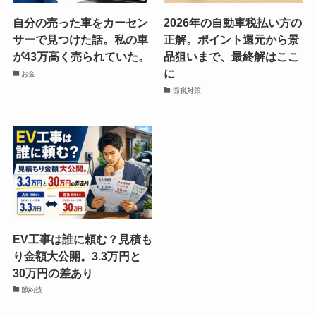
自分の売った車をカーセン
2026年の自動車税払い方の
サーで見つけた話。私の車
正解。ポイント還元から景
が43万高く売られていた。
品狙いまで、最終解はここ
に
お金
節税対策
EV工事は誰に頼む？見積も
り金額大公開。3.3万円と
30万円の差あり
節約技