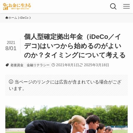
ホーム
iDeCo
個人型確定拠出年金（iDeCo／イ
2021
デコ)はいつから始めるのがよい
8/01
のか？タイミングについて考える
2021年8月1日
2025年3月18日
老後資金
金融リテラシー
当ページのリンクには広告が含まれている場合がござ
います。