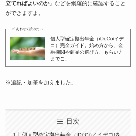
立てればよいのか
」などを網羅的に確認すること
ができますよ。
あわせて読みたい
個人型確定拠出年金（iDeCo/イデ
コ）完全ガイド。始め方から、金
融機関や商品の選び方、もらい方
までこ...
※追記・加筆を加えました。
目次
個人型確定拠出年金（iDeCo／イデコ)を