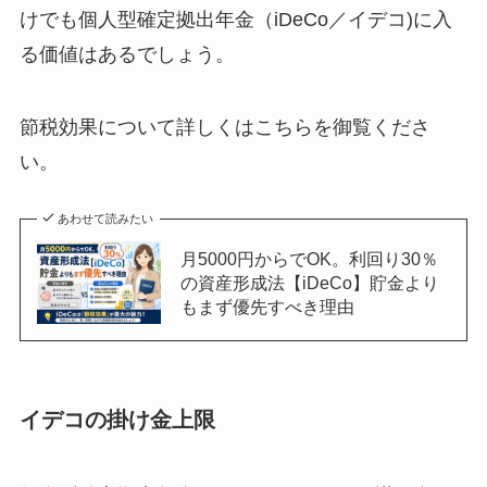
けでも個人型確定拠出年金（iDeCo／イデコ)に入
る価値はあるでしょう。
節税効果について詳しくはこちらを御覧くださ
い。
あわせて読みたい
月5000円からでOK。利回り30％
の資産形成法【iDeCo】貯金より
もまず優先すべき理由
イデコの掛け金上限