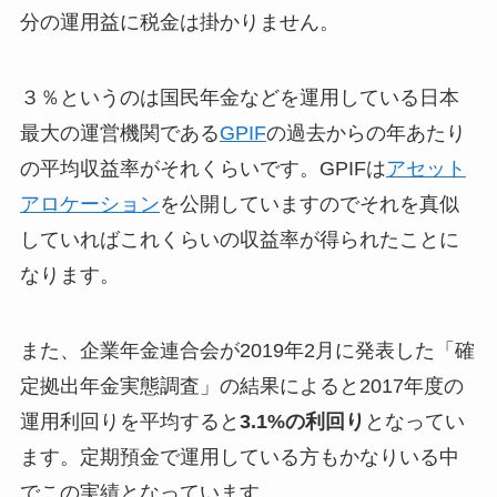
分の運用益に税金は掛かりません。
３％というのは国民年金などを運用している日本
最大の運営機関である
GPIF
の過去からの年あたり
の平均収益率がそれくらいです。GPIFは
アセット
アロケーション
を公開していますのでそれを真似
していればこれくらいの収益率が得られたことに
なります。
また、企業年金連合会が2019年2月に発表した「確
定拠出年金実態調査」の結果によると2017年度の
運用利回りを平均すると
3.1%の利回り
となってい
ます。定期預金で運用している方もかなりいる中
でこの実績となっています。