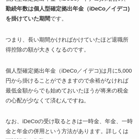
勤続年数は個人型確定拠出年金（iDeCo／イデコ)
を掛けていた期間
です。
つまり、
長い期間かければかけていたほど退職所
得控除の額が大きくなる
のです。
個人型確定拠出年金（iDeCo／イデコ)は月に5,000
円から掛けることができますので余裕がなければ
最低金額からでも始めておいたほうが将来の税金
の心配が少なくて済むんですね。
なお、iDeCoの受け取るときは一時金、年金、一時
金と年金の併用という方法があります。詳しくは