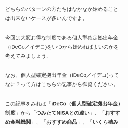
どちらのパターンの方たちはなかなか始めること
は出来ないケースが多いんですよ。
今回は大変お得な制度である個人型確定拠出年金
（iDeCo／イデコ)をいつから始めればよいのかを
考えてみましょう。
なお、個人型確定拠出年金（iDeCo／イデコ)って
なに？って方はこちらの記事から御覧ください。
この記事をみれば「
iDeCo（個人型確定拠出年金）
制度
」から「
つみたてNISAとの違い
」、「
おすす
め金融機関
」、「
おすすめ商品
」、「
いくら積み