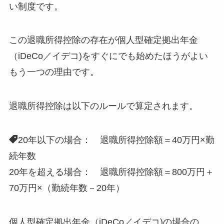
い制度です。
この
退職所得控除の存在が個人型確定拠出年金
（iDeCo／イデコ)をすぐにでも始めたほうがよい
もう一つの理由
です。
退職所得控除は以下のルールで算定されます。
20年以下の場合： 退職所得控除額＝40万円×勤
続年数
20年を超える場合： 退職所得控除額＝800万円＋
70万円×（勤続年数－20年）
個人型確定拠出年金（iDeCo／イデコ)の場合の、