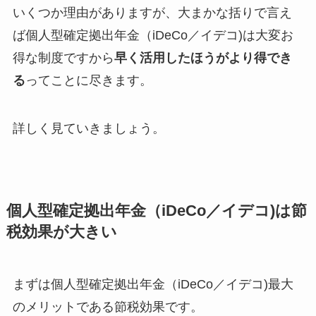
いくつか理由がありますが、大まかな括りで言え
ば個人型確定拠出年金（iDeCo／イデコ)は大変お
得な制度ですから
早く活用したほうがより得でき
る
ってことに尽きます。
詳しく見ていきましょう。
個人型確定拠出年金（iDeCo／イデコ)は節
税効果が大きい
まずは個人型確定拠出年金（iDeCo／イデコ)最大
のメリットである節税効果です。