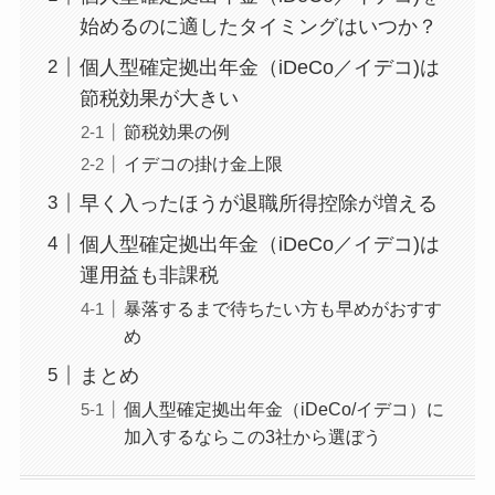
始めるのに適したタイミングはいつか？
個人型確定拠出年金（iDeCo／イデコ)は
節税効果が大きい
節税効果の例
イデコの掛け金上限
早く入ったほうが退職所得控除が増える
個人型確定拠出年金（iDeCo／イデコ)は
運用益も非課税
暴落するまで待ちたい方も早めがおすす
め
まとめ
個人型確定拠出年金（iDeCo/イデコ）に
加入するならこの3社から選ぼう