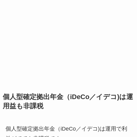
個人型確定拠出年金（iDeCo／イデコ)は運
用益も非課税
個人型確定拠出年金（iDeCo／イデコ)は運用で利